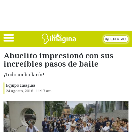
Skip to main content
EN VIVO
Abuelito impresionó con sus
increíbles pasos de baile
¡Todo un bailarín!
Equipo Imagina
24 agosto, 2016 - 11:17 am