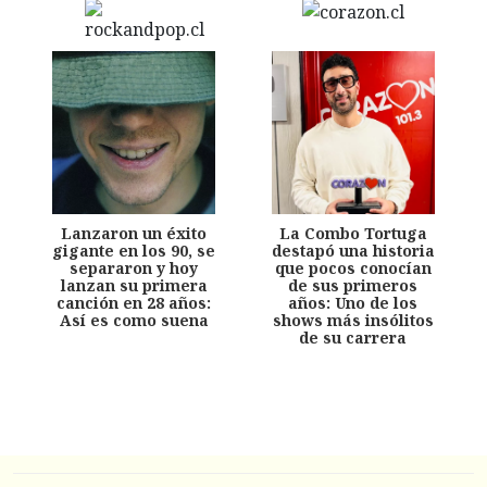
Lanzaron un éxito
La Combo Tortuga
gigante en los 90, se
destapó una historia
separaron y hoy
que pocos conocían
lanzan su primera
de sus primeros
canción en 28 años:
años: Uno de los
Así es como suena
shows más insólitos
de su carrera