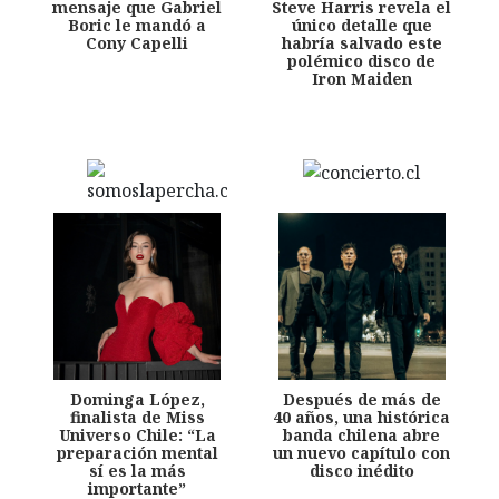
mensaje que Gabriel
Steve Harris revela el
Boric le mandó a
único detalle que
Cony Capelli
habría salvado este
polémico disco de
Iron Maiden
Dominga López,
Después de más de
finalista de Miss
40 años, una histórica
Universo Chile: “La
banda chilena abre
preparación mental
un nuevo capítulo con
sí es la más
disco inédito
importante”