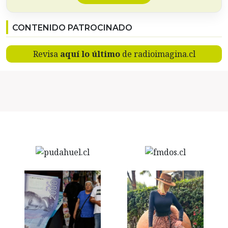
CONTENIDO PATROCINADO
Revisa
aquí lo último
de radioimagina.cl