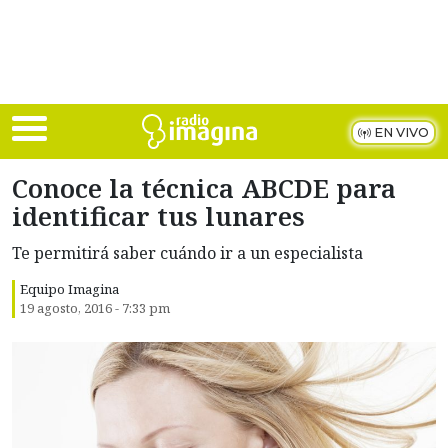
Skip to main content
EN VIVO
Conoce la técnica ABCDE para
identificar tus lunares
Te permitirá saber cuándo ir a un especialista
Equipo Imagina
19 agosto, 2016 - 7:33 pm