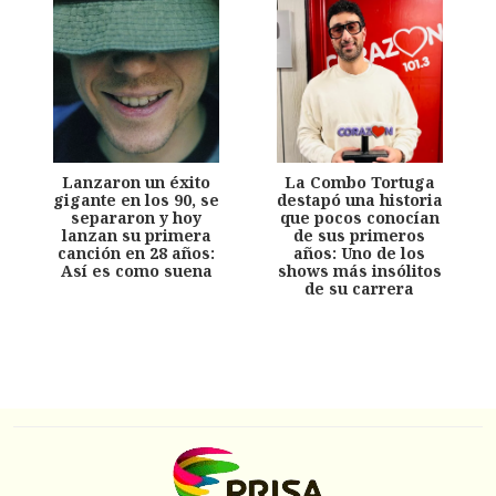
Lanzaron un éxito
La Combo Tortuga
gigante en los 90, se
destapó una historia
separaron y hoy
que pocos conocían
lanzan su primera
de sus primeros
canción en 28 años:
años: Uno de los
Así es como suena
shows más insólitos
de su carrera