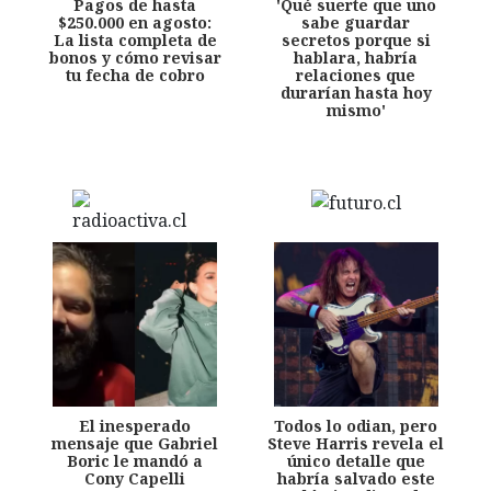
Pagos de hasta
'Qué suerte que uno
$250.000 en agosto:
sabe guardar
La lista completa de
secretos porque si
bonos y cómo revisar
hablara, habría
tu fecha de cobro
relaciones que
durarían hasta hoy
mismo'
El inesperado
Todos lo odian, pero
mensaje que Gabriel
Steve Harris revela el
Boric le mandó a
único detalle que
Cony Capelli
habría salvado este