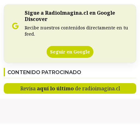
Sigue a RadioImagina.cl en Google
Discover
Recibe nuestros contenidos directamente en tu
feed.
Seguir en Google
CONTENIDO PATROCINADO
Revisa
aquí lo último
de radioimagina.cl