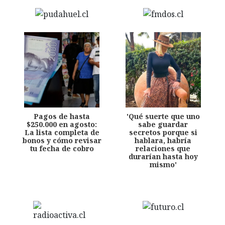
Pagos de hasta
'Qué suerte que uno
$250.000 en agosto:
sabe guardar
La lista completa de
secretos porque si
bonos y cómo revisar
hablara, habría
tu fecha de cobro
relaciones que
durarían hasta hoy
mismo'