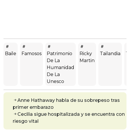
Baile
Famosos
Patrimonio
Ricky
Tailandia
T
De La
Martin
Humanidad
De La
Unesco
Anne Hathaway habla de su sobrepeso tras
primer embarazo
Cecilia sigue hospitalizada y se encuentra con
riesgo vital