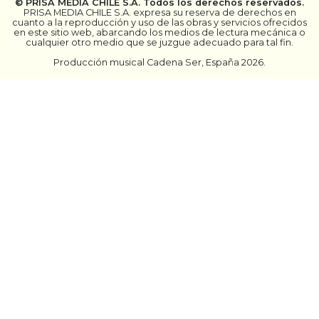
©
PRISA MEDIA CHILE S.A.
Todos los derechos reservados.
PRISA MEDIA CHILE S.A. expresa su reserva de derechos en
cuanto a la reproducción y uso de las obras y servicios ofrecidos
en este sitio web, abarcando los medios de lectura mecánica o
cualquier otro medio que se juzgue adecuado para tal fin.
Producción musical Cadena Ser, España 2026.