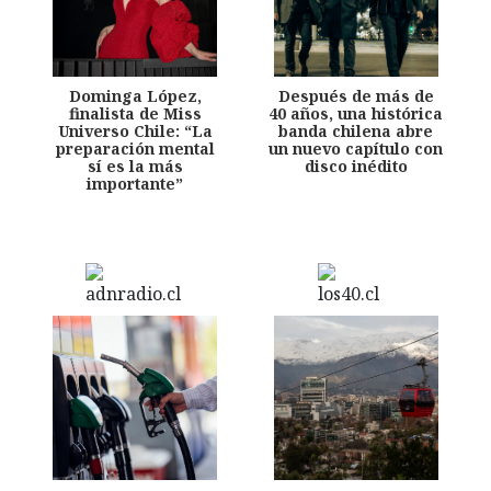
Dominga López,
Después de más de
finalista de Miss
40 años, una histórica
Universo Chile: “La
banda chilena abre
preparación mental
un nuevo capítulo con
sí es la más
disco inédito
importante”