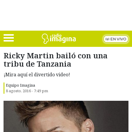
Skip to main content
EN VIVO
Ricky Martin bailó con una
tribu de Tanzania
¡Mira aquí el divertido video!
Equipo Imagina
8 agosto, 2016 - 7:49 pm