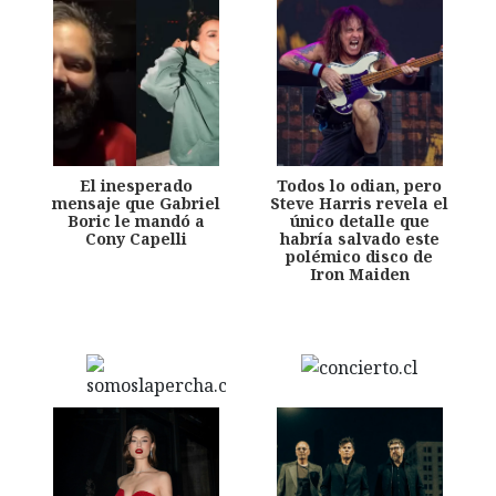
El inesperado
Todos lo odian, pero
mensaje que Gabriel
Steve Harris revela el
Boric le mandó a
único detalle que
Cony Capelli
habría salvado este
polémico disco de
Iron Maiden