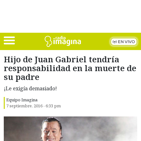
Skip to main content
EN VIVO
Hijo de Juan Gabriel tendría
responsabilidad en la muerte de
su padre
¡Le exigía demasiado!
Equipo Imagina
7 septiembre, 2016 - 6:33 pm