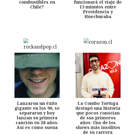
combustibles en
funcionará el viaje de
Chile?
13 minutos entre
Providencia y
Huechuraba
Lanzaron un éxito
La Combo Tortuga
gigante en los 90, se
destapó una historia
separaron y hoy
que pocos conocían
lanzan su primera
de sus primeros
canción en 28 años:
años: Uno de los
Así es como suena
shows más insólitos
de su carrera