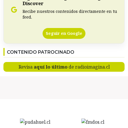
Discover
Recibe nuestros contenidos directamente en tu
feed.
Seguir en Google
CONTENIDO PATROCINADO
Revisa
aquí lo último
de radioimagina.cl