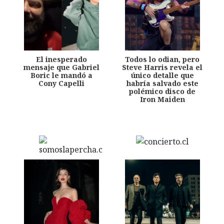
El inesperado
Todos lo odian, pero
mensaje que Gabriel
Steve Harris revela el
Boric le mandó a
único detalle que
Cony Capelli
habría salvado este
polémico disco de
Iron Maiden