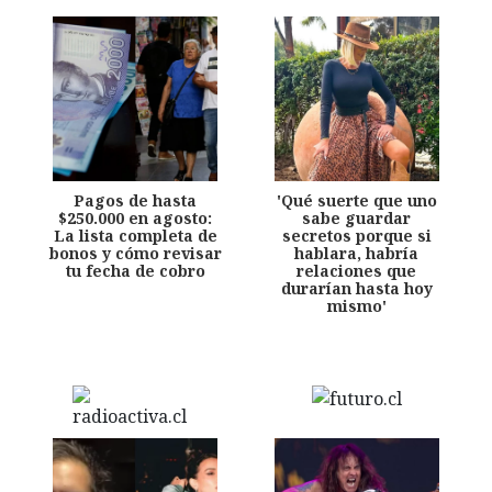
Pagos de hasta
'Qué suerte que uno
$250.000 en agosto:
sabe guardar
La lista completa de
secretos porque si
bonos y cómo revisar
hablara, habría
tu fecha de cobro
relaciones que
durarían hasta hoy
mismo'