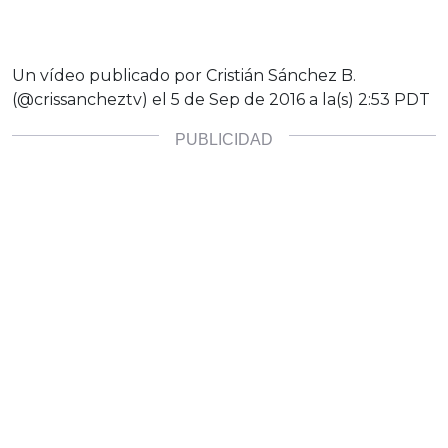
Un vídeo publicado por Cristián Sánchez B.
(@crissancheztv) el
5 de Sep de 2016 a la(s) 2:53 PDT