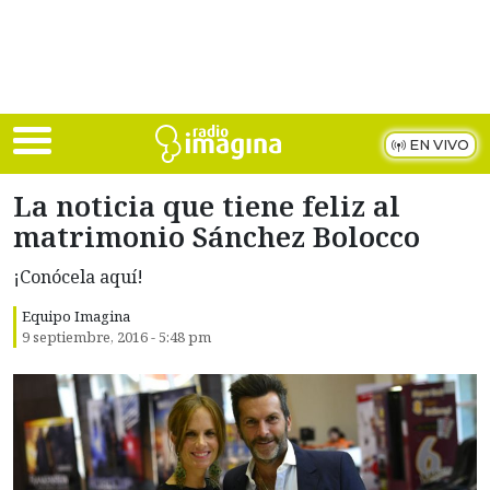
Skip to main content
EN VIVO
La noticia que tiene feliz al
matrimonio Sánchez Bolocco
¡Conócela aquí!
Equipo Imagina
9 septiembre, 2016 - 5:48 pm