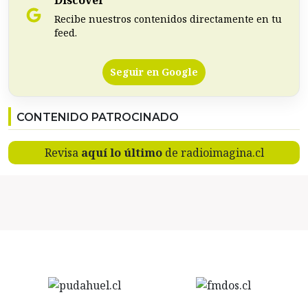
Discover
Recibe nuestros contenidos directamente en tu
feed.
Seguir en Google
CONTENIDO PATROCINADO
Revisa
aquí lo último
de radioimagina.cl