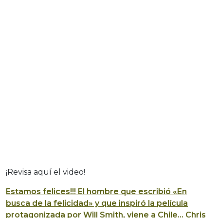
¡Revisa aquí el video!
Estamos felices!!! El hombre que escribió «En
busca de la felicidad» y que inspiró la película
protagonizada por Will Smith, viene a Chile… Chris