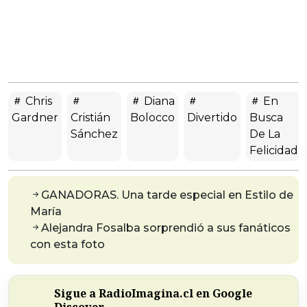
Chris
Diana
En
Gardner
Cristián
Bolocco
Divertido
Busca
Sánchez
De La
Felicidad
GANADORAS. Una tarde especial en Estilo de
María
Alejandra Fosalba sorprendió a sus fanáticos
con esta foto
Sigue a RadioImagina.cl en Google