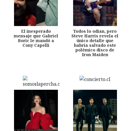
El inesperado
Todos lo odian, pero
mensaje que Gabriel
Steve Harris revela el
Boric le mandó a
único detalle que
Cony Capelli
habría salvado este
polémico disco de
Iron Maiden