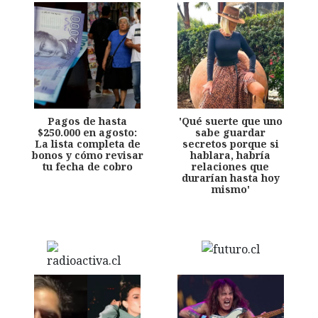
Pagos de hasta
'Qué suerte que uno
$250.000 en agosto:
sabe guardar
La lista completa de
secretos porque si
bonos y cómo revisar
hablara, habría
tu fecha de cobro
relaciones que
durarían hasta hoy
mismo'