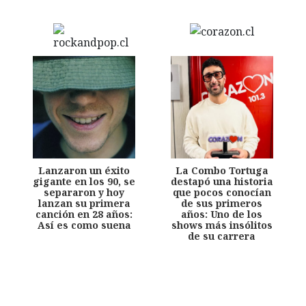
Lanzaron un éxito
La Combo Tortuga
gigante en los 90, se
destapó una historia
separaron y hoy
que pocos conocían
lanzan su primera
de sus primeros
canción en 28 años:
años: Uno de los
Así es como suena
shows más insólitos
de su carrera