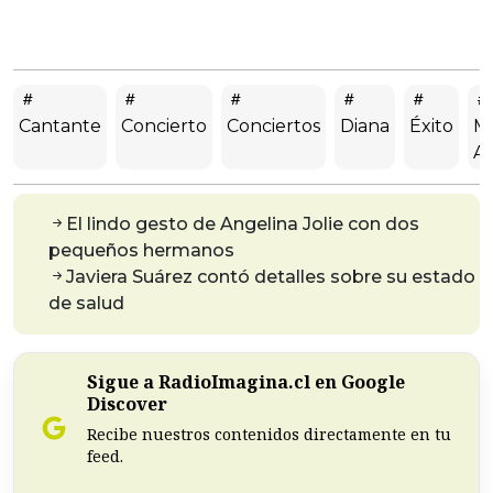
Cantante
Concierto
Conciertos
Diana
Éxito
Mo
A
El lindo gesto de Angelina Jolie con dos
pequeños hermanos
Javiera Suárez contó detalles sobre su estado
de salud
Sigue a RadioImagina.cl en Google
Discover
Recibe nuestros contenidos directamente en tu
feed.