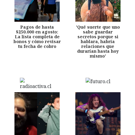
Pagos de hasta
'Qué suerte que uno
$250.000 en agosto:
sabe guardar
La lista completa de
secretos porque si
bonos y cómo revisar
hablara, habría
tu fecha de cobro
relaciones que
durarían hasta hoy
mismo'