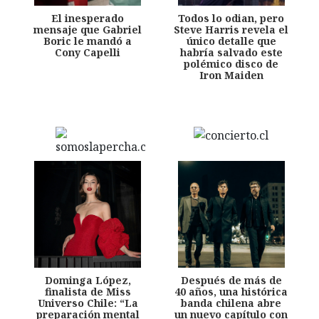
El inesperado
Todos lo odian, pero
mensaje que Gabriel
Steve Harris revela el
Boric le mandó a
único detalle que
Cony Capelli
habría salvado este
polémico disco de
Iron Maiden
Dominga López,
Después de más de
finalista de Miss
40 años, una histórica
Universo Chile: “La
banda chilena abre
preparación mental
un nuevo capítulo con