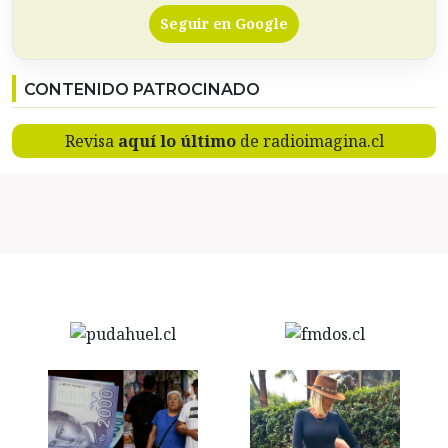
Seguir en Google
CONTENIDO PATROCINADO
Revisa
aquí lo último
de radioimagina.cl