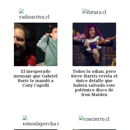
El inesperado
Todos lo odian, pero
mensaje que Gabriel
Steve Harris revela el
Boric le mandó a
único detalle que
Cony Capelli
habría salvado este
polémico disco de
Iron Maiden