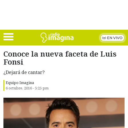
Skip to main content
EN VIVO
Conoce la nueva faceta de Luis
Fonsi
¿Dejará de cantar?
Equipo Imagina
6 octubre, 2016 - 5:25 pm