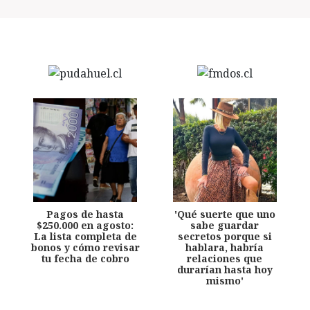
Pagos de hasta
'Qué suerte que uno
$250.000 en agosto:
sabe guardar
La lista completa de
secretos porque si
bonos y cómo revisar
hablara, habría
tu fecha de cobro
relaciones que
durarían hasta hoy
mismo'