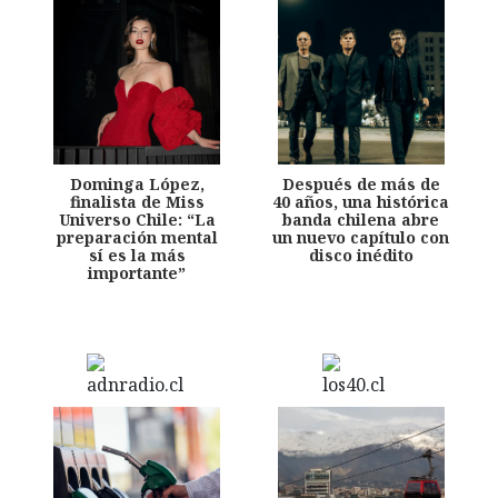
Dominga López,
Después de más de
finalista de Miss
40 años, una histórica
Universo Chile: “La
banda chilena abre
preparación mental
un nuevo capítulo con
sí es la más
disco inédito
importante”