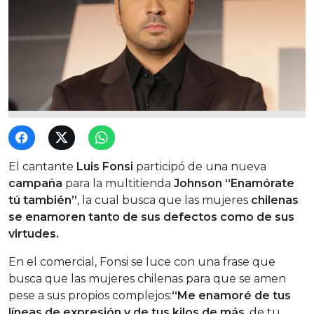
El cantante
Luis Fonsi
participó de una nueva
campaña
para la multitienda
Johnson “Enamórate
tú también”
, la cual busca que las mujeres
chilenas
se enamoren tanto de sus defectos como de sus
virtudes.
En el comercial, Fonsi se luce con una frase que
busca que las mujeres chilenas para que se amen
pese a sus propios complejos:
“Me enamoré de tus
líneas de expresión y de tus kilos de más
, de tu