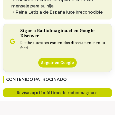
mensaje para su hija
Reina Letizia de España luce irreconocible
Sigue a RadioImagina.cl en Google
Discover
Recibe nuestros contenidos directamente en tu
feed.
Seguir en Google
CONTENIDO PATROCINADO
Revisa
aquí lo último
de radioimagina.cl