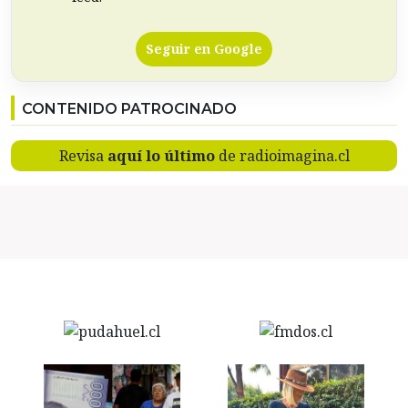
Seguir en Google
CONTENIDO PATROCINADO
Revisa
aquí lo último
de radioimagina.cl