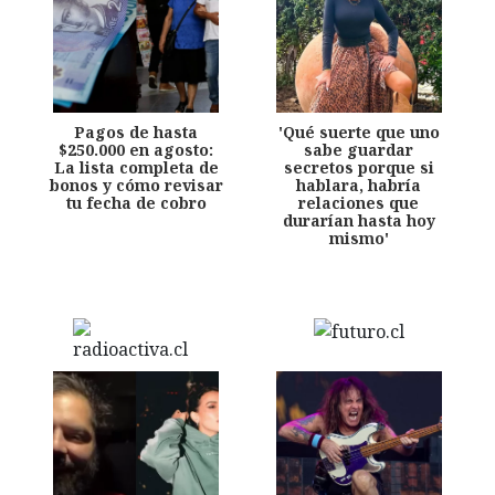
Pagos de hasta
'Qué suerte que uno
$250.000 en agosto:
sabe guardar
La lista completa de
secretos porque si
bonos y cómo revisar
hablara, habría
tu fecha de cobro
relaciones que
durarían hasta hoy
mismo'