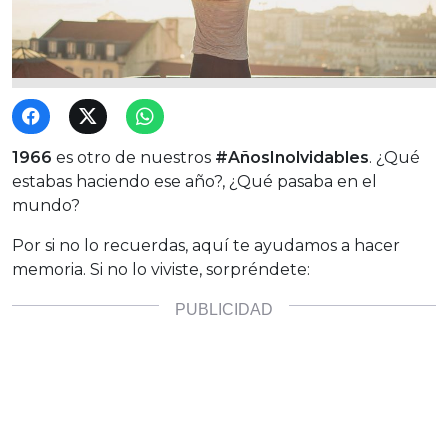
1966
es otro de nuestros
#AñosInolvidables
. ¿Qué
estabas haciendo ese año?, ¿Qué pasaba en el
mundo?
Por si no lo recuerdas, aquí te ayudamos a hacer
memoria. Si no lo viviste, sorpréndete: