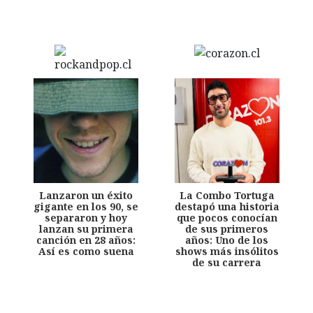
Lanzaron un éxito
La Combo Tortuga
gigante en los 90, se
destapó una historia
separaron y hoy
que pocos conocían
lanzan su primera
de sus primeros
canción en 28 años:
años: Uno de los
Así es como suena
shows más insólitos
de su carrera