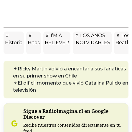
I’M A
LOS AÑOS
Los
Historia
Hitos
BELIEVER
INOLVIDABLES
Beatle
Ricky Martin volvió a encantar a sus fanáticas
en su primer show en Chile
El difícil momento que vivió Catalina Pulido en
televisión
Sigue a RadioImagina.cl en Google
Discover
Recibe nuestros contenidos directamente en tu
feed.