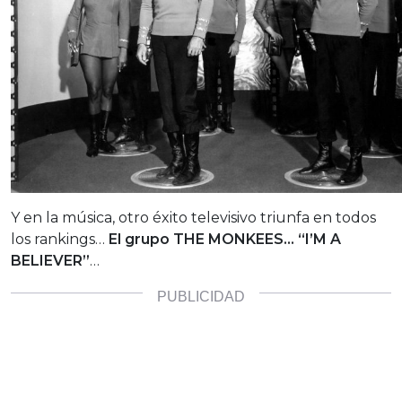
Y en la música, otro éxito televisivo triunfa en todos
los rankings…
El grupo THE MONKEES… “I’M A
BELIEVER”
…