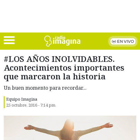
Skip to main content
EN VIVO
#LOS AÑOS INOLVIDABLES.
Acontecimientos importantes
que marcaron la historia
Un buen momento para recordar...
Equipo Imagina
25 octubre, 2016 - 7:14 pm