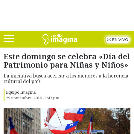
Skip to main content
EN VIVO
Este domingo se celebra «Día del
Patrimonio para Niñas y Niños»
La iniciativa busca acercar a los menores a la herencia
cultural del país
Equipo Imagina
25 noviembre, 2016 - 1:47 pm