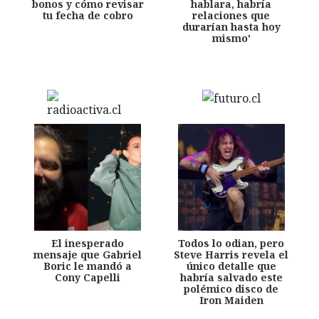
bonos y cómo revisar
hablara, habría
tu fecha de cobro
relaciones que
durarían hasta hoy
mismo'
El inesperado
Todos lo odian, pero
mensaje que Gabriel
Steve Harris revela el
Boric le mandó a
único detalle que
Cony Capelli
habría salvado este
polémico disco de
Iron Maiden