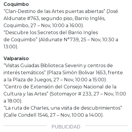
Coquimbo
“Clan-Destino de las Artes puertas abiertas” (José
Aldunate #763, segundo piso, Barrio Inglés,
Coquimbo, 27 – Nov, 10:00 a 16:00).
“Descubre los Secretos del Barrio Ingles
de Coquimbo” (Aldunate N°739, 25 – Nov, 10:30 a
13:00).
Valparaíso
“Visitas Guiadas Biblioteca Severin y centros de
interés temáticos” (Plaza Simón Bolivar 1653, frente
a la Plaza de Juegos, 27 – Nov, 10:00 a 15:00).
“Centro de Extensión del Consejo Nacional de la
Cultura y las Artes” (Sotomayor # 233, 27 – Nov, 11:00
a 18:00).
“La ruta de Charles, una visita de descubrimientos”
(Calle Condell 1546, 27 – Nov, 10:00 a 14:00).