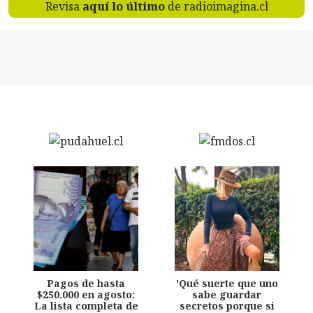
Revisa
aquí lo último
de radioimagina.cl
Pagos de hasta
'Qué suerte que uno
$250.000 en agosto:
sabe guardar
La lista completa de
secretos porque si