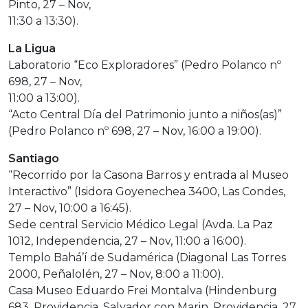
Pinto, 27 – Nov,
11:30 a 13:30).
La Ligua
Laboratorio “Eco Exploradores” (Pedro Polanco nº
698, 27 – Nov,
11:00 a 13:00).
“Acto Central Día del Patrimonio junto a niños(as)”
(Pedro Polanco nº 698, 27 – Nov, 16:00 a 19:00).
Santiago
“Recorrido por la Casona Barros y entrada al Museo
Interactivo” (Isidora Goyenechea 3400, Las Condes,
27 – Nov, 10:00 a 16:45).
Sede central Servicio Médico Legal (Avda. La Paz
1012, Independencia, 27 – Nov, 11:00 a 16:00).
Templo Bahá’í de Sudamérica (Diagonal Las Torres
2000, Peñalolén, 27 – Nov, 8:00 a 11:00).
Casa Museo Eduardo Frei Montalva (Hindenburg
683, Providencia. Salvador con Marin. Providencia, 27