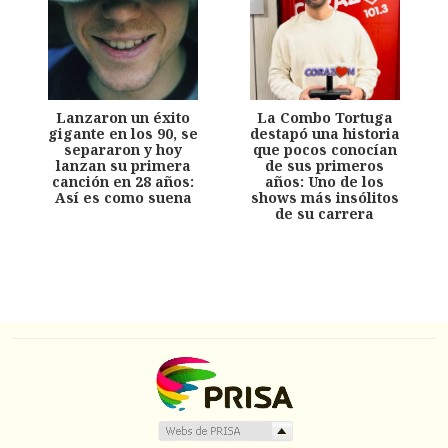
Lanzaron un éxito
La Combo Tortuga
gigante en los 90, se
destapó una historia
separaron y hoy
que pocos conocían
lanzan su primera
de sus primeros
canción en 28 años:
años: Uno de los
Así es como suena
shows más insólitos
de su carrera