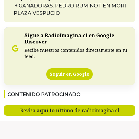
GANADORAS. PEDRO RUMINOT EN MORI
PLAZA VESPUCIO
Sigue a RadioImagina.cl en Google
Discover
Recibe nuestros contenidos directamente en tu
feed.
Seguir en Google
CONTENIDO PATROCINADO
Revisa
aquí lo último
de radioimagina.cl