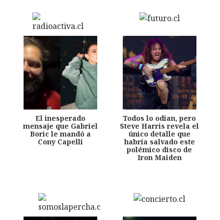
El inesperado
Todos lo odian, pero
mensaje que Gabriel
Steve Harris revela el
Boric le mandó a
único detalle que
Cony Capelli
habría salvado este
polémico disco de
Iron Maiden