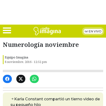
Skip to main content
EN VIVO
Numerología noviembre
Equipo Imagina
8 noviembre, 2016 - 12:52 pm
Karla Constant compartió un tierno video de
su pequeño hijo