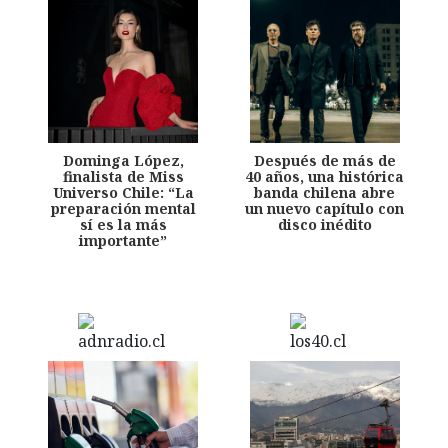
Dominga López,
Después de más de
finalista de Miss
40 años, una histórica
Universo Chile: “La
banda chilena abre
preparación mental
un nuevo capítulo con
sí es la más
disco inédito
importante”