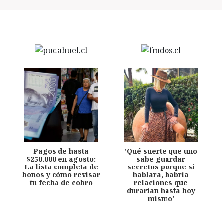
Pagos de hasta
'Qué suerte que uno
$250.000 en agosto:
sabe guardar
La lista completa de
secretos porque si
bonos y cómo revisar
hablara, habría
tu fecha de cobro
relaciones que
durarían hasta hoy
mismo'