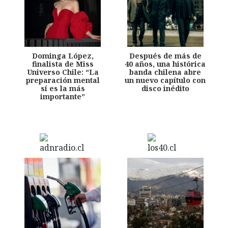
Dominga López,
Después de más de
finalista de Miss
40 años, una histórica
Universo Chile: “La
banda chilena abre
preparación mental
un nuevo capítulo con
sí es la más
disco inédito
importante”