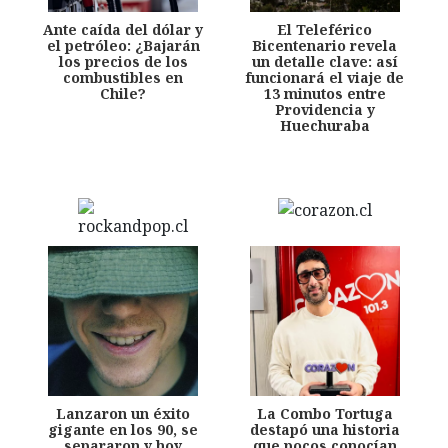
Ante caída del dólar y
El Teleférico
el petróleo: ¿Bajarán
Bicentenario revela
los precios de los
un detalle clave: así
combustibles en
funcionará el viaje de
Chile?
13 minutos entre
Providencia y
Huechuraba
Lanzaron un éxito
La Combo Tortuga
gigante en los 90, se
destapó una historia
separaron y hoy
que pocos conocían