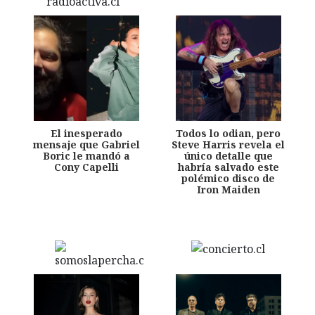
El inesperado
Todos lo odian, pero
mensaje que Gabriel
Steve Harris revela el
Boric le mandó a
único detalle que
Cony Capelli
habría salvado este
polémico disco de
Iron Maiden