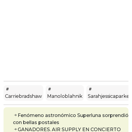
Carriebradshaw
Manoloblahnik
Sarahjessicaparker
Fenómeno astronómico Superluna sorprendió
con bellas postales
GANADORES. AIR SUPPLY EN CONCIERTO