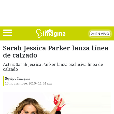
Skip to main content
EN VIVO
Sarah Jessica Parker lanza línea
de calzado
Actriz Sarah Jessica Parker lanza exclusiva línea de
calzado
Equipo Imagina
15 noviembre, 2016 - 11:44 am