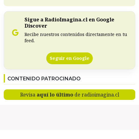
Sigue a RadioImagina.cl en Google
Discover
Recibe nuestros contenidos directamente en tu
feed.
Seguir en Google
CONTENIDO PATROCINADO
Revisa
aquí lo último
de radioimagina.cl