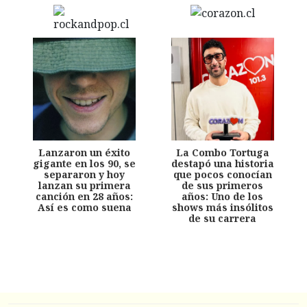
Lanzaron un éxito
La Combo Tortuga
gigante en los 90, se
destapó una historia
separaron y hoy
que pocos conocían
lanzan su primera
de sus primeros
canción en 28 años:
años: Uno de los
Así es como suena
shows más insólitos
de su carrera