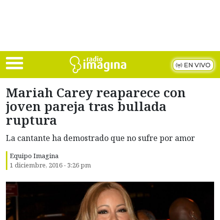
Skip to main content
EN VIVO
Mariah Carey reaparece con
joven pareja tras bullada
ruptura
La cantante ha demostrado que no sufre por amor
Equipo Imagina
1 diciembre, 2016 - 3:26 pm