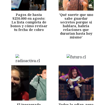
Pagos de hasta
'Qué suerte que uno
$250.000 en agosto:
sabe guardar
La lista completa de
secretos porque si
bonos y cómo revisar
hablara, habría
tu fecha de cobro
relaciones que
durarían hasta hoy
mismo'
El inesperado
Todos lo odian, pero