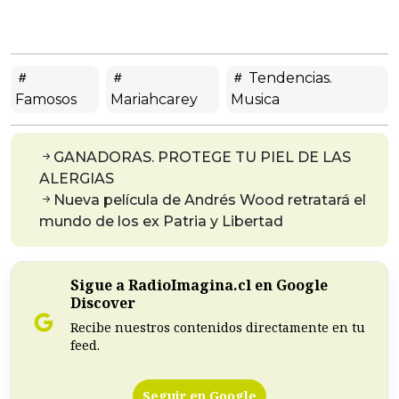
Tendencias.
Famosos
Mariahcarey
Musica
GANADORAS. PROTEGE TU PIEL DE LAS
ALERGIAS
Nueva película de Andrés Wood retratará el
mundo de los ex Patria y Libertad
Sigue a RadioImagina.cl en Google
Discover
Recibe nuestros contenidos directamente en tu
feed.
Seguir en Google