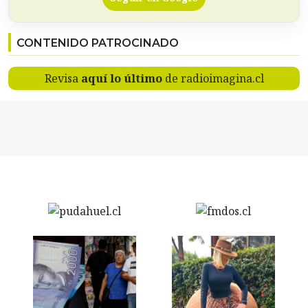
CONTENIDO PATROCINADO
Revisa
aquí lo último
de radioimagina.cl