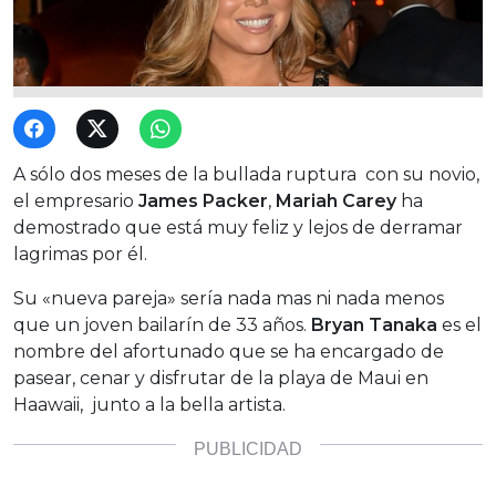
A sólo dos meses de la bullada ruptura con su novio,
el empresario
James Packer
,
Mariah Carey
ha
demostrado que está muy feliz y lejos de derramar
lagrimas por él.
Su «nueva pareja» sería nada mas ni nada menos
que un joven bailarín de 33 años.
Bryan Tanaka
es el
nombre del afortunado que se ha encargado de
pasear, cenar y disfrutar de la playa de Maui en
Haawaii, junto a la bella artista.