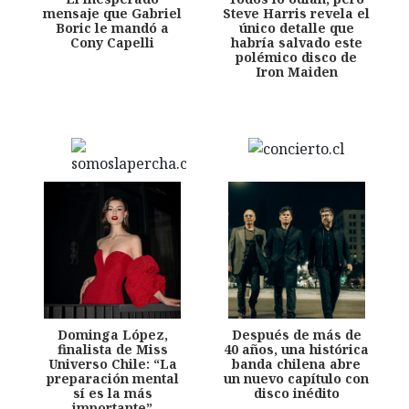
mensaje que Gabriel
Steve Harris revela el
Boric le mandó a
único detalle que
Cony Capelli
habría salvado este
polémico disco de
Iron Maiden
Dominga López,
Después de más de
finalista de Miss
40 años, una histórica
Universo Chile: “La
banda chilena abre
preparación mental
un nuevo capítulo con
sí es la más
disco inédito
importante”