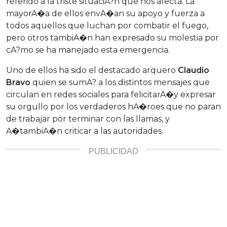
referido a la triste situaciA?n que nos afecta. La
mayorA�a de ellos envA�an su apoyo y fuerza a
todos aquellos que luchan por combatir el fuego,
pero otros tambiA�n han expresado su molestia por
cA?mo se ha manejado esta emergencia.
Uno de ellos ha sido el destacado arquero
Claudio
Bravo
quien se sumA? a los distintos mensajes que
circulan en redes sociales para felicitarA�y expresar
su orgullo por los verdaderos hA�roes que no paran
de trabajar por terminar con las llamas, y
A�tambiA�n criticar a las autoridades.