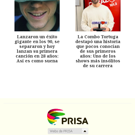
Lanzaron un éxito
La Combo Tortuga
gigante en los 90, se
destapó una historia
separaron y hoy
que pocos conocían
lanzan su primera
de sus primeros
canción en 28 años:
años: Uno de los
Así es como suena
shows más insólitos
de su carrera