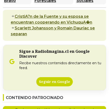
Bravo
Forestales
Sociales
CristiA?n de la Fuente y su esposa se
encuentran cooperando en VichuquA�n
Scarlett Johansson y Romain Dauriac se
separan
Sigue a RadioImagina.cl en Google
Discover
Recibe nuestros contenidos directamente en tu
feed.
Seguir en Google
CONTENIDO PATROCINADO