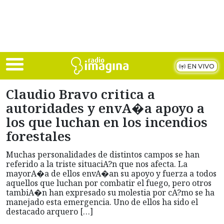
Skip to main content
EN VIVO
Claudio Bravo critica a
autoridades y envA�a apoyo a
los que luchan en los incendios
forestales
Muchas personalidades de distintos campos se han
referido a la triste situaciA?n que nos afecta. La
mayorA�a de ellos envA�an su apoyo y fuerza a todos
aquellos que luchan por combatir el fuego, pero otros
tambiA�n han expresado su molestia por cA?mo se ha
manejado esta emergencia. Uno de ellos ha sido el
destacado arquero […]