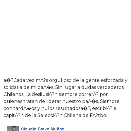
a�?Cada vez mA?s orgulloso de la gente esforzada y
solidaria de mi paA�s. Sin lugar a dudas verdaderos
Chilenos. La desilusiA?n siempre correrA? por
quienes tratan de liderar nuestro paA�s. Siempre
con tardA�os y nulos resultadosa�?, escribiA? el
capitA?n de la SelecciA?n Chilena de FA?tbol .