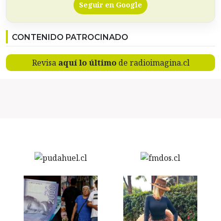
Seguir en Google
CONTENIDO PATROCINADO
Revisa
aquí lo último
de radioimagina.cl