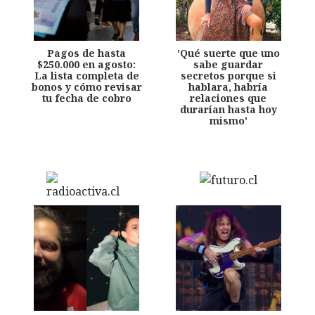
Pagos de hasta
'Qué suerte que uno
$250.000 en agosto:
sabe guardar
La lista completa de
secretos porque si
bonos y cómo revisar
hablara, habría
tu fecha de cobro
relaciones que
durarían hasta hoy
mismo'