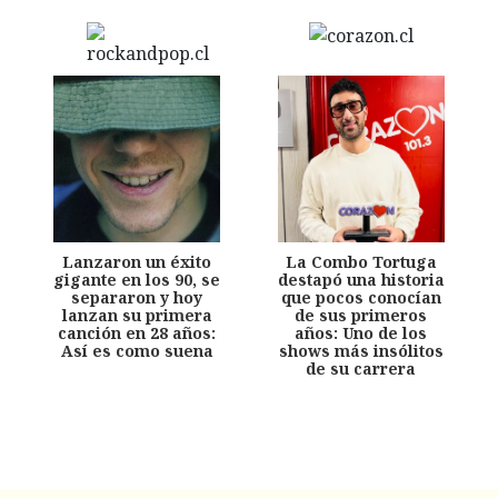
Lanzaron un éxito
La Combo Tortuga
gigante en los 90, se
destapó una historia
separaron y hoy
que pocos conocían
lanzan su primera
de sus primeros
canción en 28 años:
años: Uno de los
Así es como suena
shows más insólitos
de su carrera