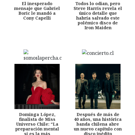
El inesperado
Todos lo odian, pero
mensaje que Gabriel
Steve Harris revela el
Boric le mandó a
único detalle que
Cony Capelli
habría salvado este
polémico disco de
Iron Maiden
Dominga López,
Después de más de
finalista de Miss
40 años, una histórica
Universo Chile: “La
banda chilena abre
preparación mental
un nuevo capítulo con
sí es la más
disco inédito