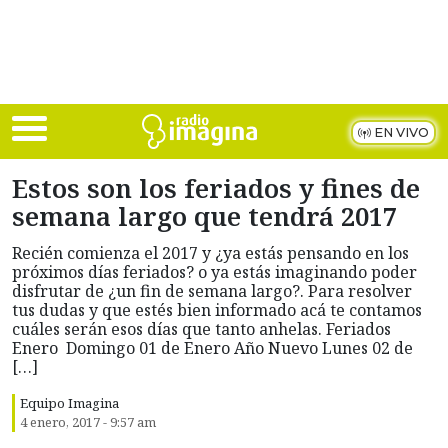
Skip to main content
EN VIVO
Estos son los feriados y fines de
semana largo que tendrá 2017
Recién comienza el 2017 y ¿ya estás pensando en los
próximos días feriados? o ya estás imaginando poder
disfrutar de ¿un fin de semana largo?. Para resolver
tus dudas y que estés bien informado acá te contamos
cuáles serán esos días que tanto anhelas. Feriados
Enero Domingo 01 de Enero Año Nuevo Lunes 02 de
[…]
Equipo Imagina
4 enero, 2017 - 9:57 am