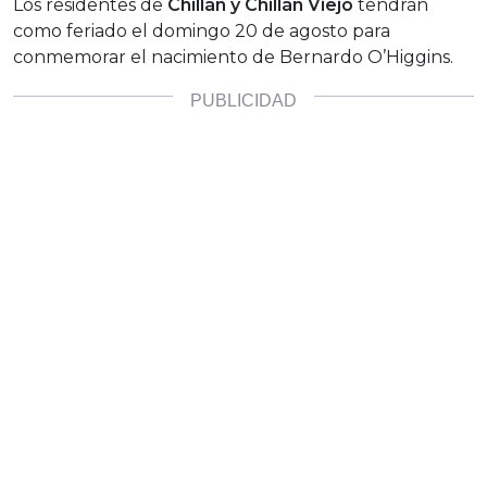
Los residentes de
Chillán y Chillán Viejo
tendrán
como feriado el domingo 20 de agosto para
conmemorar el nacimiento de Bernardo O’Higgins.