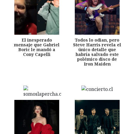
El inesperado
Todos lo odian, pero
mensaje que Gabriel
Steve Harris revela el
Boric le mandó a
único detalle que
Cony Capelli
habría salvado este
polémico disco de
Iron Maiden