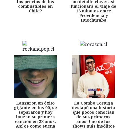
los precios de los
un detalle clave: así
combustibles en
funcionará el viaje de
Chile?
13 minutos entre
Providencia y
Huechuraba
Lanzaron un éxito
La Combo Tortuga
gigante en los 90, se
destapó una historia
separaron y hoy
que pocos conocían
lanzan su primera
de sus primeros
canción en 28 años:
años: Uno de los
Así es como suena
shows más insólitos