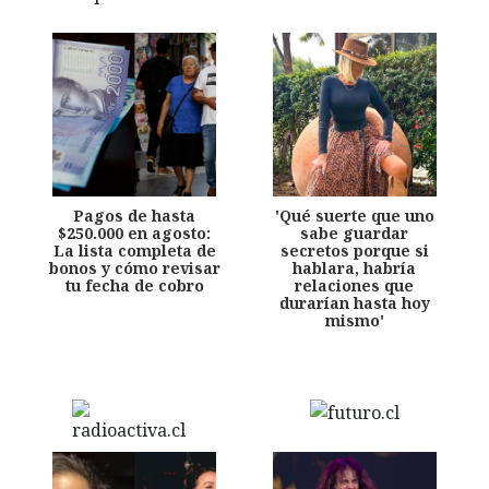
Pagos de hasta
'Qué suerte que uno
$250.000 en agosto:
sabe guardar
La lista completa de
secretos porque si
bonos y cómo revisar
hablara, habría
tu fecha de cobro
relaciones que
durarían hasta hoy
mismo'