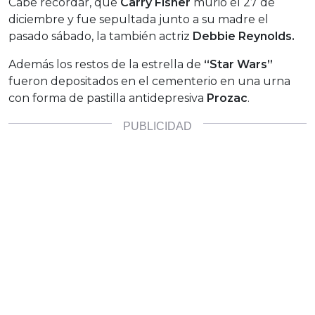
Cabe recordar, que
Carry Fisher
murió el 27 de
diciembre y fue sepultada junto a su madre el
pasado sábado, la también actriz
Debbie Reynolds.
Además los restos de la estrella de
“Star Wars”
fueron depositados en el cementerio en una urna
con forma de pastilla antidepresiva
Prozac
.