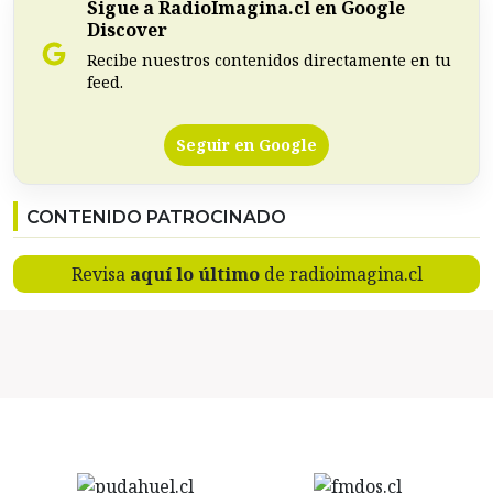
Sigue a RadioImagina.cl en Google
Discover
Recibe nuestros contenidos directamente en tu
feed.
Seguir en Google
CONTENIDO PATROCINADO
Revisa
aquí lo último
de radioimagina.cl