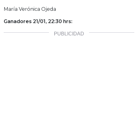
María Verónica Ojeda
Ganadores 21/01, 22:30 hrs: