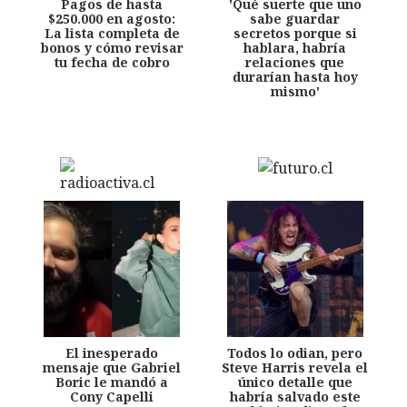
Pagos de hasta
'Qué suerte que uno
$250.000 en agosto:
sabe guardar
La lista completa de
secretos porque si
bonos y cómo revisar
hablara, habría
tu fecha de cobro
relaciones que
durarían hasta hoy
mismo'
El inesperado
Todos lo odian, pero
mensaje que Gabriel
Steve Harris revela el
Boric le mandó a
único detalle que
Cony Capelli
habría salvado este