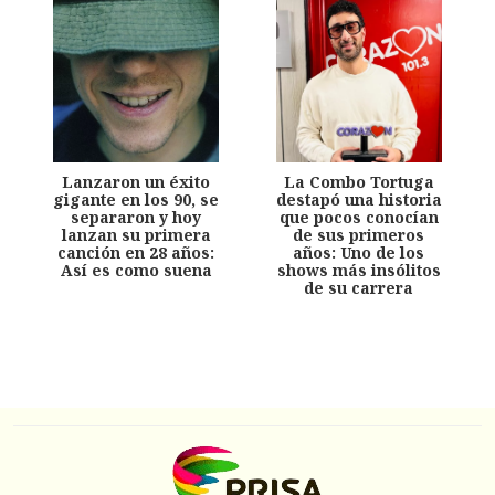
Lanzaron un éxito
La Combo Tortuga
gigante en los 90, se
destapó una historia
separaron y hoy
que pocos conocían
lanzan su primera
de sus primeros
canción en 28 años:
años: Uno de los
Así es como suena
shows más insólitos
de su carrera