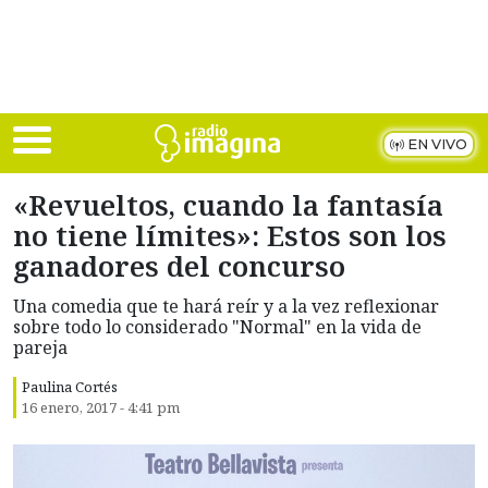
Skip to main content
EN VIVO
«Revueltos, cuando la fantasía
no tiene límites»: Estos son los
ganadores del concurso
Una comedia que te hará reír y a la vez reflexionar
sobre todo lo considerado "Normal" en la vida de
pareja
Paulina Cortés
16 enero, 2017 - 4:41 pm