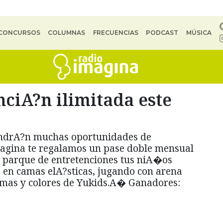
CONCURSOS
COLUMNAS
FRECUENCIAS
PODCAST
MÚSICA
ciA?n ilimitada este
tendrA?n muchas oportunidades de
agina te regalamos un pase doble mensual
te parque de entretenciones tus niA�os
en camas elA?sticas, jugando con arena
rmas y colores de Yukids.A� Ganadores: