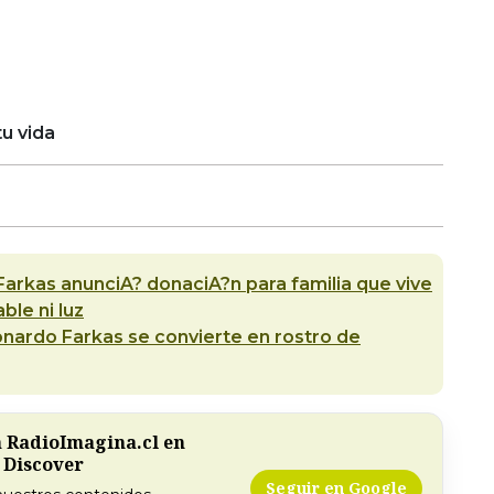
u vida
arkas anunciA? donaciA?n para familia que vive
ble ni luz
onardo Farkas se convierte en rostro de
a RadioImagina.cl en
 Discover
Seguir en Google