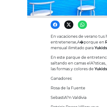
En vacaciones de verano tus
entretenerse,A�porque en
mensual ilimitado para
Yukids
En este parque de entretenc
saltando en camas elA?sticas
las formas y colores de
Yukid
Ganadores:
Rosa de la Fuente
SebastiA?n Valdivia