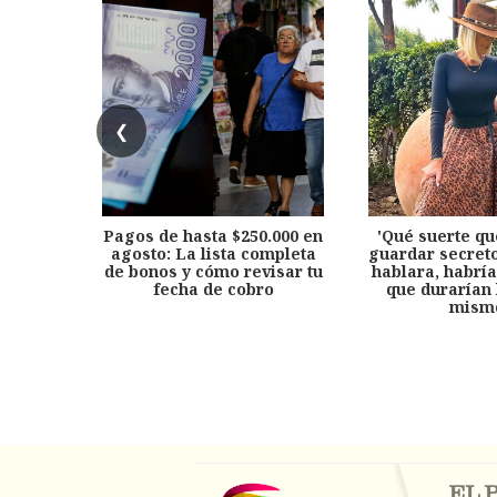
❮
Pagos de hasta $250.000 en
'Qué suerte qu
agosto: La lista completa
guardar secreto
de bonos y cómo revisar tu
hablara, habría
fecha de cobro
que durarían 
mism