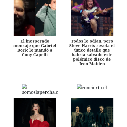
El inesperado
Todos lo odian, pero
mensaje que Gabriel
Steve Harris revela el
Boric le mandó a
único detalle que
Cony Capelli
habría salvado este
polémico disco de
Iron Maiden