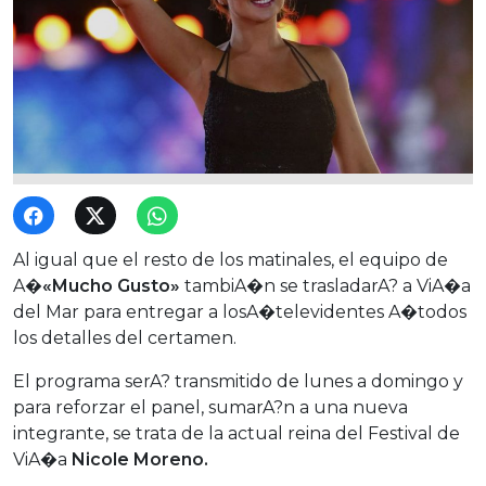
Al igual que el resto de los matinales, el equipo de
A�
«Mucho Gusto»
tambiA�n se trasladarA? a ViA�a
del Mar para entregar a losA�televidentes A�todos
los detalles del certamen.
El programa serA? transmitido de lunes a domingo y
para reforzar el panel, sumarA?n a una nueva
integrante, se trata de la actual reina del Festival de
ViA�a
Nicole Moreno.