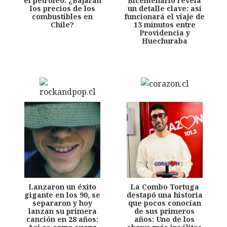
el petróleo: ¿Bajarán
Bicentenario revela
los precios de los
un detalle clave: así
combustibles en
funcionará el viaje de
Chile?
13 minutos entre
Providencia y
Huechuraba
Lanzaron un éxito
La Combo Tortuga
gigante en los 90, se
destapó una historia
separaron y hoy
que pocos conocían
lanzan su primera
de sus primeros
canción en 28 años:
años: Uno de los