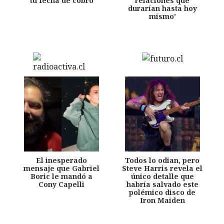
tu fecha de cobro
relaciones que
durarían hasta hoy
mismo'
El inesperado
Todos lo odian, pero
mensaje que Gabriel
Steve Harris revela el
Boric le mandó a
único detalle que
Cony Capelli
habría salvado este
polémico disco de
Iron Maiden