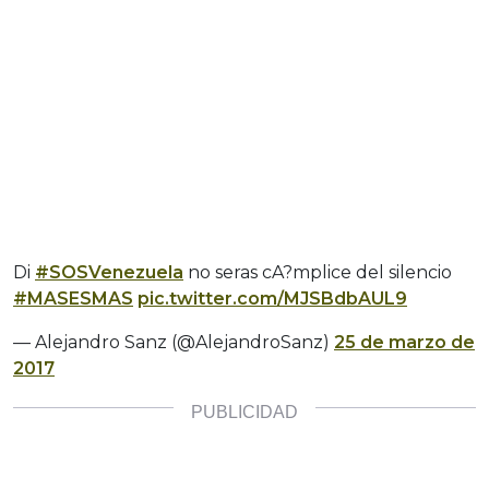
Di
#SOSVenezuela
no seras cA?mplice del silencio
#MASESMAS
pic.twitter.com/MJSBdbAUL9
— Alejandro Sanz (@AlejandroSanz)
25 de marzo de
2017