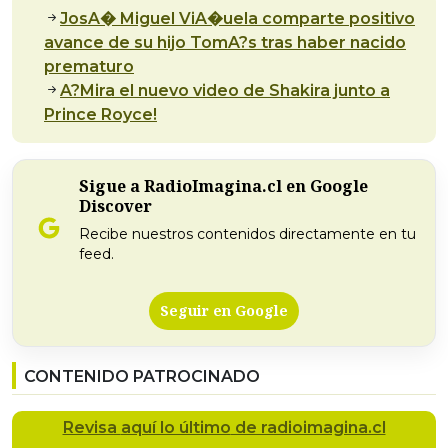
JosA� Miguel ViA�uela comparte positivo
avance de su hijo TomA?s tras haber nacido
prematuro
A?Mira el nuevo video de Shakira junto a
Prince Royce!
Sigue a RadioImagina.cl en Google
Discover
Recibe nuestros contenidos directamente en tu
feed.
Seguir en Google
CONTENIDO PATROCINADO
Revisa
aquí lo último
de radioimagina.cl