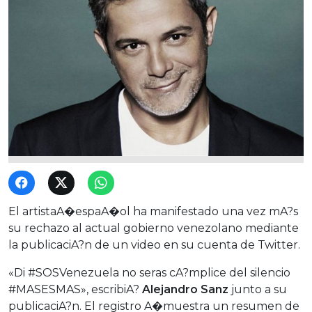
El artistaA�espaA�ol ha manifestado una vez mA?s
su rechazo al actual gobierno venezolano mediante
la publicaciA?n de un video en su cuenta de Twitter.
«Di #SOSVenezuela no seras cA?mplice del silencio
#MASESMAS», escribiA?
Alejandro Sanz
junto a su
publicaciA?n. El registro A�muestra un resumen de