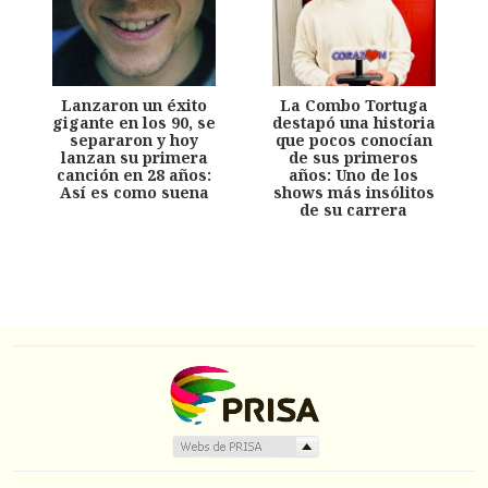
Lanzaron un éxito
La Combo Tortuga
gigante en los 90, se
destapó una historia
separaron y hoy
que pocos conocían
lanzan su primera
de sus primeros
canción en 28 años:
años: Uno de los
Así es como suena
shows más insólitos
de su carrera