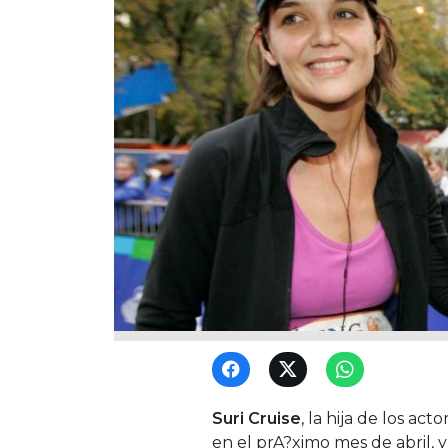
Suri Cruise
, la hija de los act
en el prA?ximo mes de abril, 