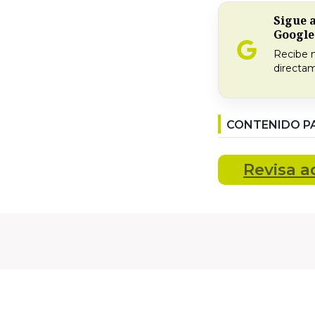
Sigue 
Google
Recibe 
directam
CONTENIDO P
Revisa
a