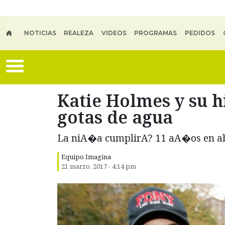
Skip to main content
NOTICIAS
REALEZA
VIDEOS
PROGRAMAS
PEDIDOS
Katie Holmes y su h
gotas de agua
La niA�a cumplirA? 11 aA�os en a
Equipo Imagina
21 marzo, 2017 - 4:14 pm