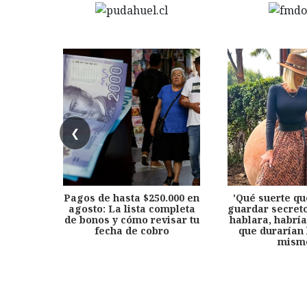
❮
Pagos de hasta $250.000 en
'Qué suerte qu
agosto: La lista completa
guardar secreto
de bonos y cómo revisar tu
hablara, habría
fecha de cobro
que durarían 
mism