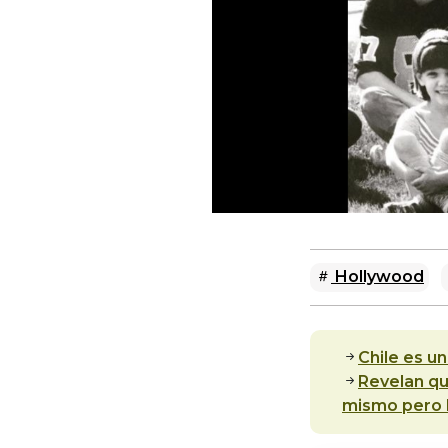
Hollywood
Chile es u
Revelan qu
mismo pero 