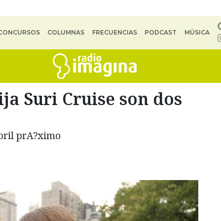
CONCURSOS
COLUMNAS
FRECUENCIAS
PODCAST
MÚSICA
ija Suri Cruise son dos
bril prA?ximo