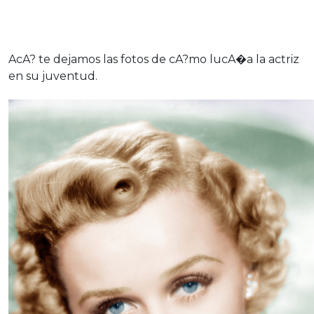
AcA? te dejamos las fotos de cA?mo lucA�a la actriz
en su juventud.