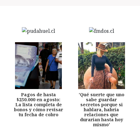
Pagos de hasta
'Qué suerte que uno
$250.000 en agosto:
sabe guardar
La lista completa de
secretos porque si
bonos y cómo revisar
hablara, habría
tu fecha de cobro
relaciones que
durarían hasta hoy
mismo'