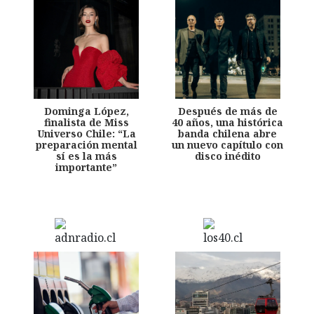
Dominga López,
Después de más de
finalista de Miss
40 años, una histórica
Universo Chile: “La
banda chilena abre
preparación mental
un nuevo capítulo con
sí es la más
disco inédito
importante”