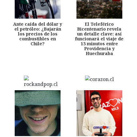
Ante caída del dólar y
El Teleférico
el petróleo: ¿Bajarán
Bicentenario revela
los precios de los
un detalle clave: así
combustibles en
funcionará el viaje de
Chile?
13 minutos entre
Providencia y
Huechuraba