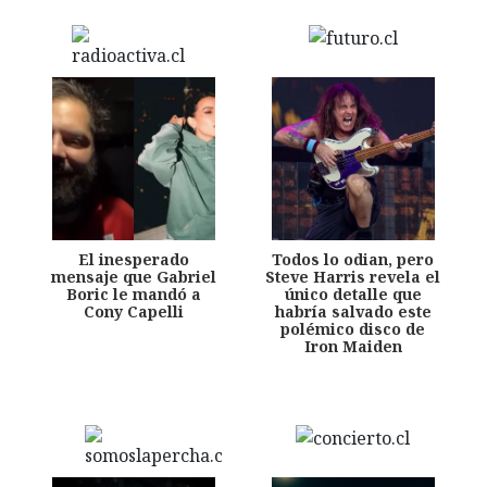
El inesperado
Todos lo odian, pero
mensaje que Gabriel
Steve Harris revela el
Boric le mandó a
único detalle que
Cony Capelli
habría salvado este
polémico disco de
Iron Maiden