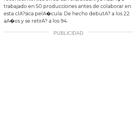
trabajado en 50 producciones antes de colaborar en
esta clA?sica pelA�cula. De hecho debutA? a los 22
aA�os y se retirA? a los 94.