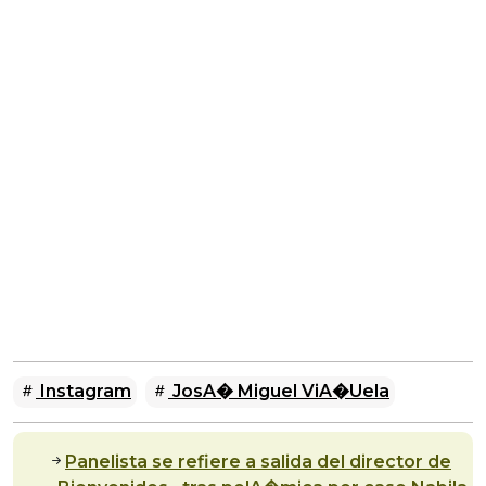
Instagram
JosA� Miguel ViA�uela
Panelista se refiere a salida del director de