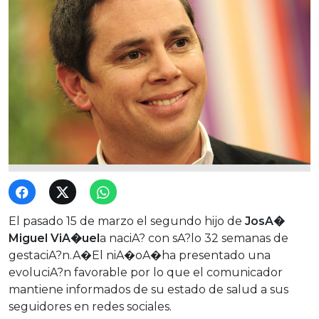
El pasado 15 de marzo el segundo hijo de
JosA�
Miguel ViA�uel
a naciA? con sA?lo 32 semanas de
gestaciA?n.A�El niA�oA�ha presentado una
evoluciA?n favorable por lo que el comunicador
mantiene informados de su estado de salud a sus
seguidores en redes sociales.