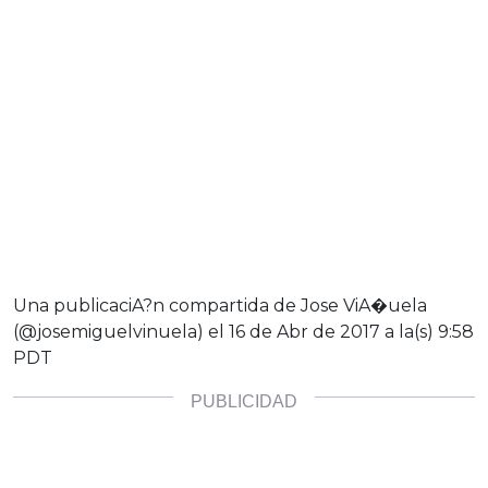
Una publicaciA?n compartida de Jose ViA�uela
(@josemiguelvinuela) el
16 de Abr de 2017 a la(s) 9:58
PDT