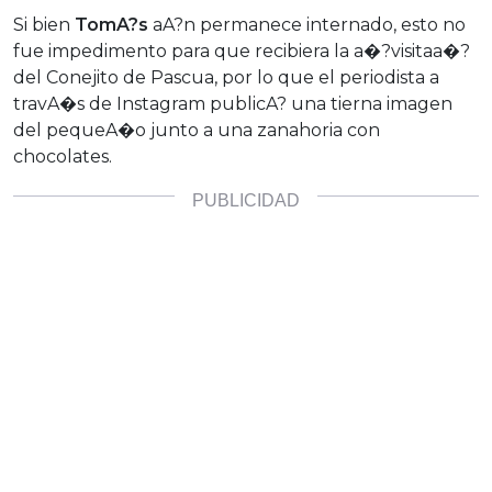
Si bien
TomA?s
aA?n permanece internado, esto no
fue impedimento para que recibiera la a�?visitaa�?
del Conejito de Pascua, por lo que el periodista a
travA�s de Instagram publicA? una tierna imagen
del pequeA�o junto a una zanahoria con
chocolates.