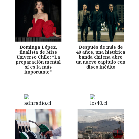
Dominga López,
Después de más de
finalista de Miss
40 años, una histórica
Universo Chile: “La
banda chilena abre
preparación mental
un nuevo capítulo con
sí es la más
disco inédito
importante”