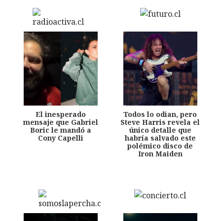
El inesperado
Todos lo odian, pero
mensaje que Gabriel
Steve Harris revela el
Boric le mandó a
único detalle que
Cony Capelli
habría salvado este
polémico disco de
Iron Maiden