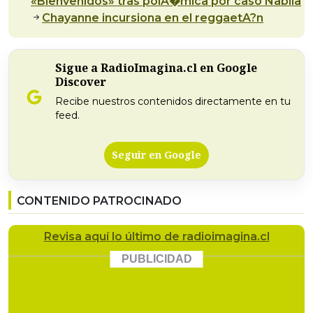
«Bienvenidos» tras polA�mica por caso Nabila
Chayanne incursiona en el reggaetA?n
Sigue a RadioImagina.cl en Google
Discover
Recibe nuestros contenidos directamente en tu
feed.
Seguir en Google
CONTENIDO PATROCINADO
Revisa
aquí lo último
de radioimagina.cl