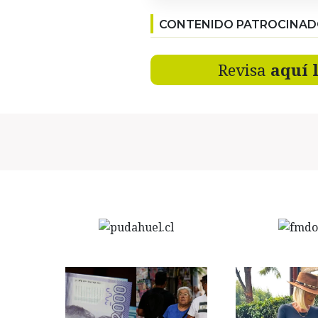
CONTENIDO PATROCINA
Revisa
aquí 