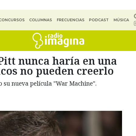
CONCURSOS
COLUMNAS
FRECUENCIAS
PODCAST
MÚSICA
 Pitt nunca haría en una
ticos no pueden creerlo
o su nueva película "War Machine".