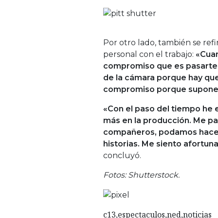
Por otro lado, también se refir
personal con el trabajo:
«Cuan
compromiso que es pasarte d
de la cámara porque hay que
compromiso porque supone e
«Con el paso del tiempo he
más en la producción. Me pa
compañeros, podamos hacer p
historias. Me siento afortu
concluyó.
Fotos: Shutterstock.
c13,espectaculos,ned,noticias