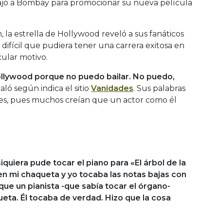
viajó a Bombay para promocionar su nueva película
, la estrella de Hollywood reveló a sus fanáticos
 difícil que pudiera tener una carrera exitosa en
cular motivo.
ollywood porque no puedo bailar. No puedo,
ñaló según indica el sitio
Vanidades
. Sus palabras
res, pues muchos creían que un actor como él
siquiera pude tocar el piano para «El árbol de la
en mi chaqueta y yo tocaba las notas bajas con
ue un pianista -que sabía tocar el órgano-
eta. Él tocaba de verdad. Hizo que la cosa