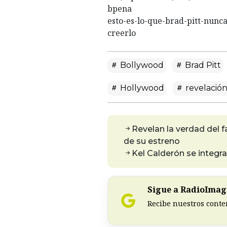
bpena
esto-es-lo-que-brad-pitt-nunc
creerlo
Bollywood
Brad Pitt
Hollywood
revelació
Revelan la verdad del 
de su estreno
Kel Calderón se integ
Sigue a RadioImagi
Recibe nuestros conte