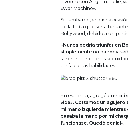
divorcio con Angelina Jolie, 
«War Machine».
Sin embargo, en dicha ocasión
de la India que sería bastante
Bollywood, debido a un parti
«Nunca podría triunfar en B
simplemente no puedo»
, se
sorprendieron a sus seguido
tenía dichas habilidades.
En esa línea, agregó que
«ni 
vida». Cortamos un agujero 
mi mano izquierda mientras q
pasaba la mano por mi chaqu
funcionase. Quedó genial»
.