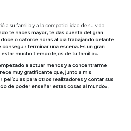
ió a su familia y a la compatibilidad de su vida
do te haces mayor, te das cuenta del gran
oce o catorce horas al día trabajando delante
 conseguir terminar una escena. Es un gran
star mucho tiempo lejos de tu familia».
 empezado a actuar menos y a concentrarme
rece muy gratificante que, junto a mis
elículas para otros realizadores y contar sus
nado de poder enseñar estas cosas al mundo»
,