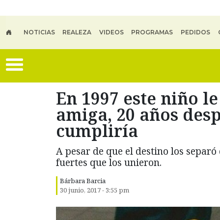
Skip to main content
NOTICIAS
REALEZA
VIDEOS
PROGRAMAS
PEDIDOS
En 1997 este niño l
amiga, 20 años desp
cumpliría
A pesar de que el destino los separ
fuertes que los unieron.
Bárbara Barcia
30 junio, 2017 - 3:55 pm