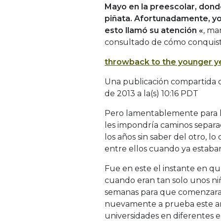
Mayo en la preescolar, don
piñata.
Afortunadamente, yo 
esto llamó su atención «
, ma
consultado de cómo conquist
throwback to the younger 
Una publicación compartida d
de 2013 a la(s) 10:16 PDT
Pero lamentablemente para la
les impondría caminos separad
los años sin saber del otro, 
entre ellos cuando ya estaban
Fue en este el instante en qu
cuando eran tan solo unos ni
semanas para que comenzaran 
nuevamente a prueba este amo
universidades en diferentes 