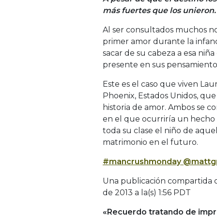
más fuertes que los unieron.
Al ser consultados muchos no
primer amor durante la infan
sacar de su cabeza a esa niña
presente en sus pensamientos
Este es el caso que viven Lau
Phoenix, Estados Unidos, que
historia de amor. Ambos se co
en el que ocurriría un hecho 
toda su clase el niño de aque
matrimonio en el futuro.
#mancrushmonday @mattg
Una publicación compartida d
de 2013 a la(s) 1:56 PDT
«Recuerdo tratando de impre