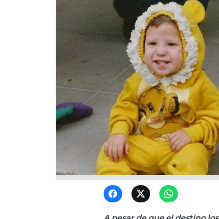
A pesar de que el destino l