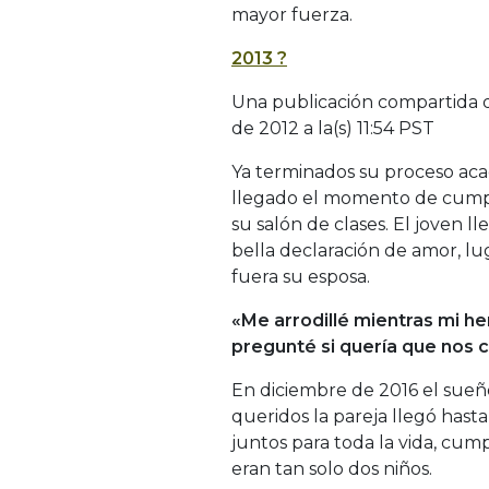
mayor fuerza.
2013 ?
Una publicación compartida d
de 2012 a la(s) 11:54 PST
Ya terminados su proceso ac
llegado el momento de cumpl
su salón de clases. El joven ll
bella declaración de amor, lu
fuera su esposa.
«Me arrodillé mientras mi he
pregunté si quería que nos c
En diciembre de 2016 el sueño
queridos la pareja llegó hast
juntos para toda la vida, cu
eran tan solo dos niños.