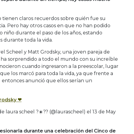
 tienen claros recuerdos sobre quién fue su
cia. Pero hay otros casos en que no han podido
 o niño durante el paso de los años, estando
 durante toda la vida.
rel Scheel y Matt Grodsky, una joven pareja de
 ha sorprendido a todo el mundo con su increíble
nocieron cuando ingresaron a la preescolar, lugar
que los marcó para toda la vida, ya que frente a
l entonces anunció que ellos serían un
rodsky ❤
e laura scheel ?☀️?? (@laurascheel) el
13 de May
sionarla durante una celebración del Cinco de