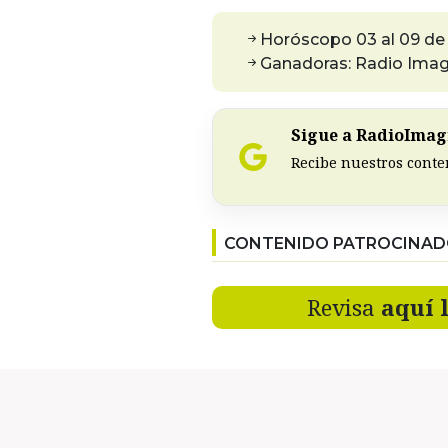
Horóscopo 03 al 09 d
Ganadoras: Radio Imagi
Sigue a RadioImagi
Recibe nuestros conte
CONTENIDO PATROCINA
Revisa
aquí 