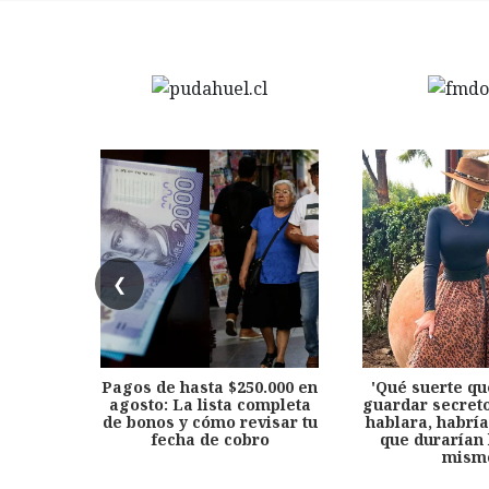
❮
Pagos de hasta $250.000 en
'Qué suerte qu
agosto: La lista completa
guardar secreto
de bonos y cómo revisar tu
hablara, habría
fecha de cobro
que durarían 
mism