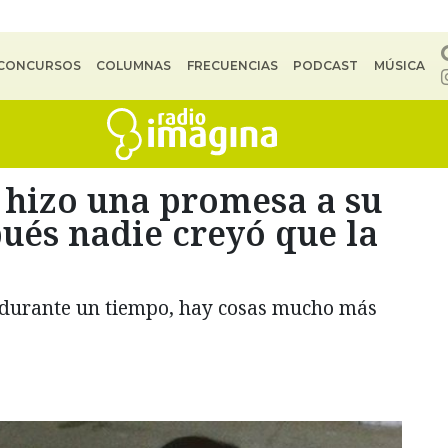
CONCURSOS
COLUMNAS
FRECUENCIAS
PODCAST
MÚSICA
e hizo una promesa a su
ués nadie creyó que la
ó durante un tiempo, hay cosas mucho más