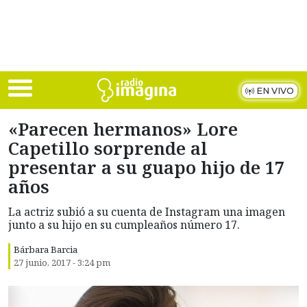
Skip to main content
EN VIVO
«Parecen hermanos» Lore
Capetillo sorprende al
presentar a su guapo hijo de 17
años
La actriz subió a su cuenta de Instagram una imagen
junto a su hijo en su cumpleaños número 17.
Bárbara Barcia
27 junio, 2017 - 3:24 pm