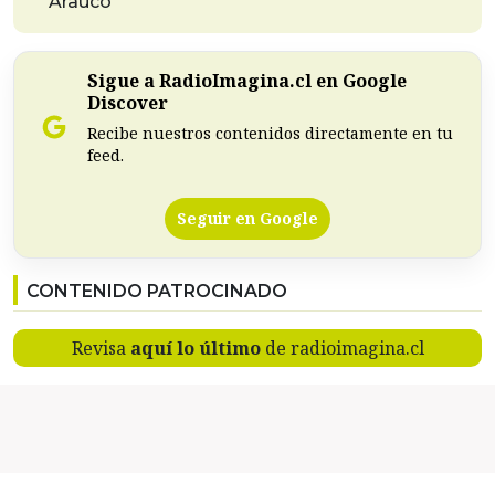
Arauco
Sigue a RadioImagina.cl en Google
Discover
Recibe nuestros contenidos directamente en tu
feed.
Seguir en Google
CONTENIDO PATROCINADO
Revisa
aquí lo último
de radioimagina.cl