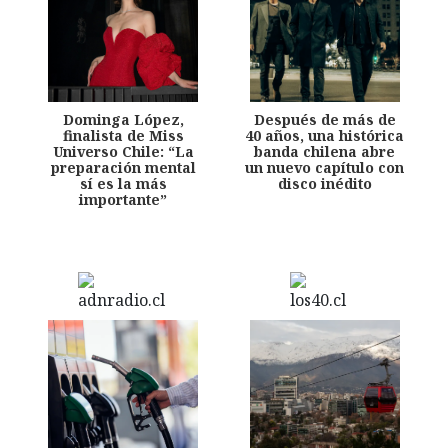
Dominga López,
Después de más de
finalista de Miss
40 años, una histórica
Universo Chile: “La
banda chilena abre
preparación mental
un nuevo capítulo con
sí es la más
disco inédito
importante”