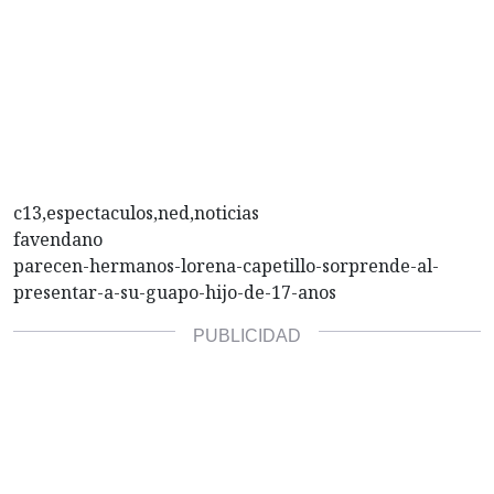
c13,espectaculos,ned,noticias
favendano
parecen-hermanos-lorena-capetillo-sorprende-al-
presentar-a-su-guapo-hijo-de-17-anos