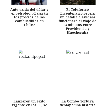
Ante caída del dólar y
El Teleférico
el petróleo: ¿Bajarán
Bicentenario revela
los precios de los
un detalle clave: así
combustibles en
funcionará el viaje de
Chile?
13 minutos entre
Providencia y
Huechuraba
Lanzaron un éxito
La Combo Tortuga
gigante en los 90, se
destapó una historia