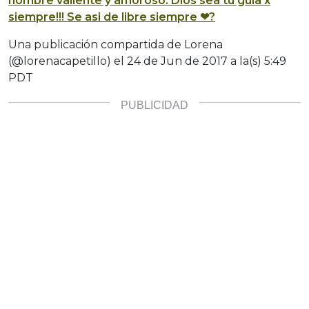
hombre valiente y amoroso. Dios sea tu guia x
siempre!!! Se asi de libre siempre ❤?
Una publicación compartida de Lorena
(@lorenacapetillo) el
24 de Jun de 2017 a la(s) 5:49
PDT