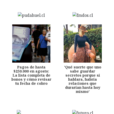
Pagos de hasta
'Qué suerte que uno
$250.000 en agosto:
sabe guardar
La lista completa de
secretos porque si
bonos y cómo revisar
hablara, habría
tu fecha de cobro
relaciones que
durarían hasta hoy
mismo'