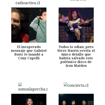
El inesperado
Todos lo odian, pero
mensaje que Gabriel
Steve Harris revela el
Boric le mandó a
único detalle que
Cony Capelli
habría salvado este
polémico disco de
Iron Maiden