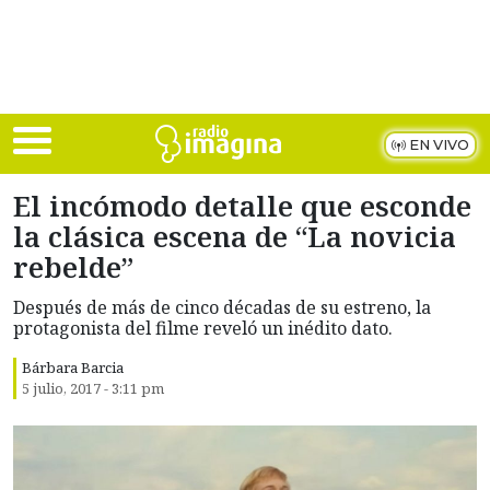
Skip to main content
EN VIVO
El incómodo detalle que esconde
la clásica escena de “La novicia
rebelde”
Después de más de cinco décadas de su estreno, la
protagonista del filme reveló un inédito dato.
Bárbara Barcia
5 julio, 2017 - 3:11 pm