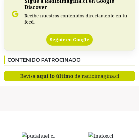
Sigue a RadioImagina.cl en Google
Discover
Recibe nuestros contenidos directamente en tu
feed.
Seguir en Google
CONTENIDO PATROCINADO
Revisa
aquí lo último
de radioimagina.cl