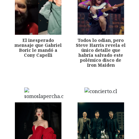
El inesperado
Todos lo odian, pero
mensaje que Gabriel
Steve Harris revela el
Boric le mandó a
único detalle que
Cony Capelli
habría salvado este
polémico disco de
Iron Maiden