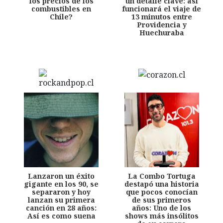
los precios de los
un detalle clave: así
combustibles en
funcionará el viaje de
Chile?
13 minutos entre
Providencia y
Huechuraba
Lanzaron un éxito
La Combo Tortuga
gigante en los 90, se
destapó una historia
separaron y hoy
que pocos conocían
lanzan su primera
de sus primeros
canción en 28 años:
años: Uno de los
Así es como suena
shows más insólitos