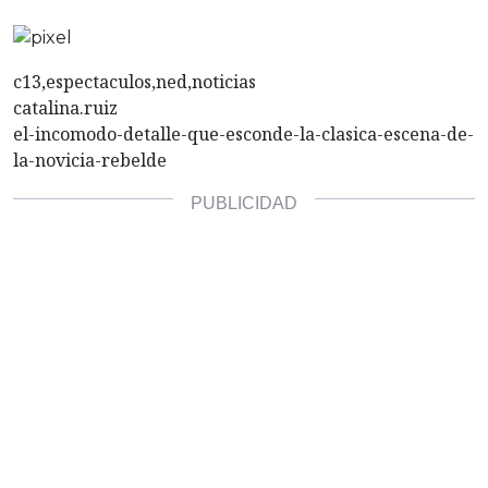
c13,espectaculos,ned,noticias
catalina.ruiz
el-incomodo-detalle-que-esconde-la-clasica-escena-de-
la-novicia-rebelde