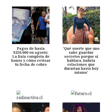
Pagos de hasta
'Qué suerte que uno
$250.000 en agosto:
sabe guardar
La lista completa de
secretos porque si
bonos y cómo revisar
hablara, habría
tu fecha de cobro
relaciones que
durarían hasta hoy
mismo'