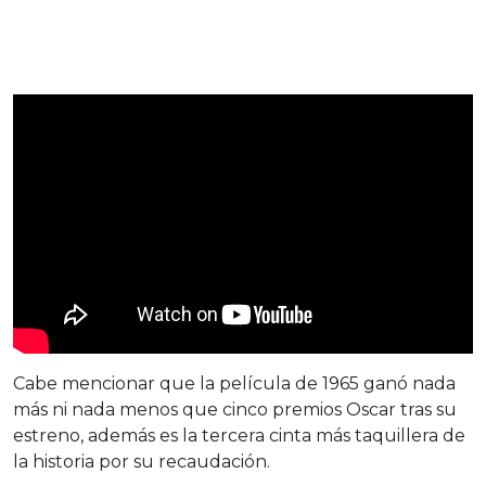
Cabe mencionar que la película de 1965 ganó nada
más ni nada menos que cinco premios Oscar tras su
estreno, además es la tercera cinta más taquillera de
la historia por su recaudación.