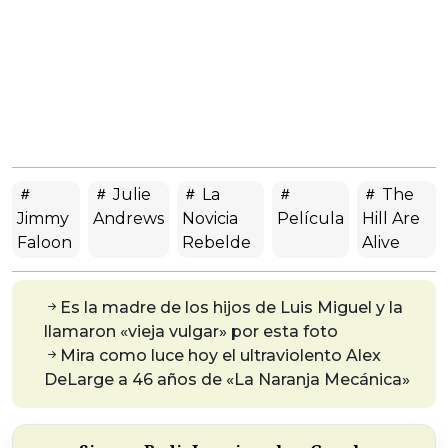
Julie
La
The
Jimmy
Andrews
Novicia
Película
Hill Are
Faloon
Rebelde
Alive
Es la madre de los hijos de Luis Miguel y la
llamaron «vieja vulgar» por esta foto
Mira como luce hoy el ultraviolento Alex
DeLarge a 46 años de «La Naranja Mecánica»