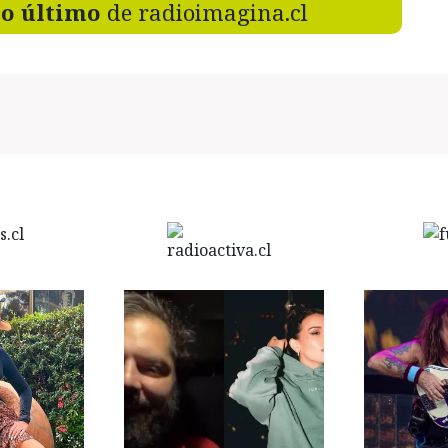
lo último
de radioimagina.cl