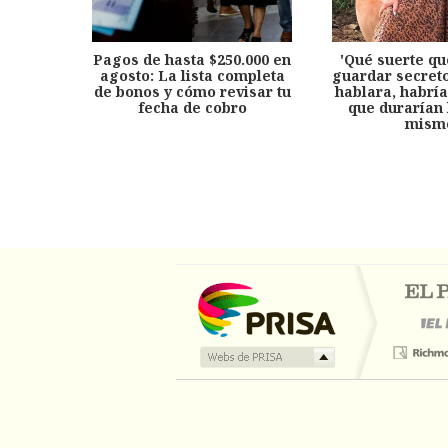
Pagos de hasta $250.000 en
'Qué suerte qu
agosto: La lista completa
guardar secreto
de bonos y cómo revisar tu
hablara, habría
fecha de cobro
que durarían 
mism