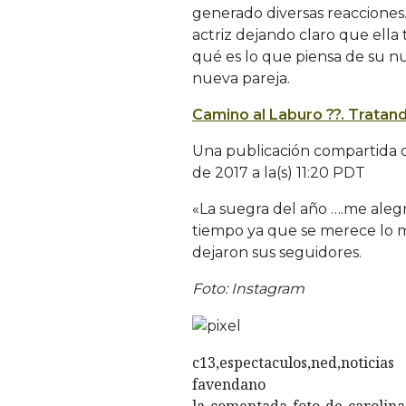
generado diversas reacciones. 
actriz dejando claro que ella
qué es lo que piensa de su nu
nueva pareja.
Camino al Laburo ??. Tratand
Una publicación compartida d
de 2017 a la(s) 11:20 PDT
«La suegra del año ….me aleg
tiempo ya que se merece lo m
dejaron sus seguidores.
Foto: Instagram
c13,espectaculos,ned,noticias
favendano
la-comentada-foto-de-carolina