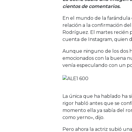
cientos de comentarios.
En el mundo de la farándula 
relación a la confirmación d
Rodríguez. El martes recién pa
cuenta de Instagram, quien dio
Aunque ninguno de los dos ha
emocionados con la buena nu
venía especulando con un posi
La única que ha hablado ha si
rigor habló antes que se conf
momento ella ya sabía del rom
como yerno», dijo.
Pero ahora la actriz subió un