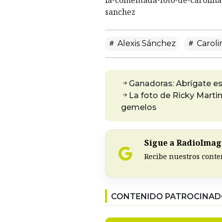
sanchez
Alexis Sánchez
Caroli
Ganadoras: Abrígate es
La foto de Ricky Martin
gemelos
Sigue a RadioImagi
Recibe nuestros conte
CONTENIDO PATROCINA