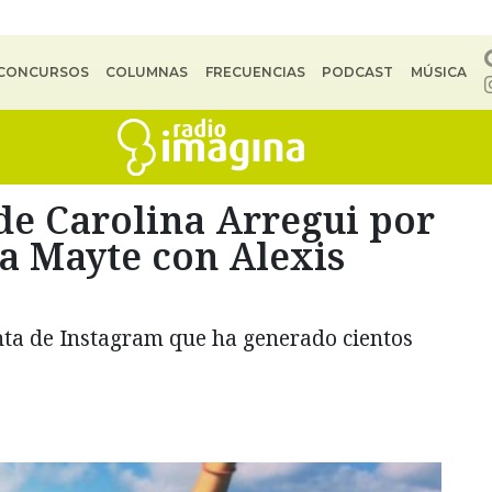
CONCURSOS
COLUMNAS
FRECUENCIAS
PODCAST
MÚSICA
de Carolina Arregui por
ja Mayte con Alexis
nta de Instagram que ha generado cientos