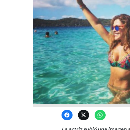
La actriz subió una imagen 