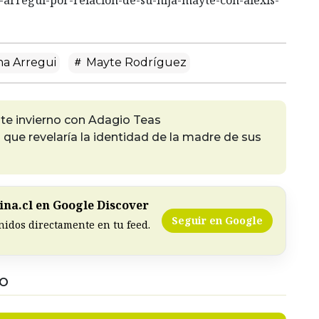
na Arregui
Mayte Rodríguez
te invierno con Adagio Teas
 que revelaría la identidad de la madre de sus
na.cl en Google Discover
Seguir en Google
nidos directamente en tu feed.
DO