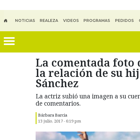
Skip to main content
NOTICIAS
REALEZA
VIDEOS
PROGRAMAS
PEDIDOS
La comentada foto 
la relación de su hi
Sánchez
La actriz subió una imagen a su cue
de comentarios.
Bárbara Barcia
13 julio, 2017 - 6:19 pm