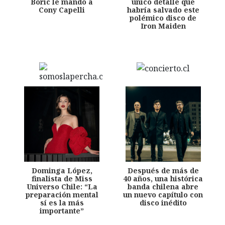
Boric le mandó a
único detalle que
Cony Capelli
habría salvado este
polémico disco de
Iron Maiden
Dominga López,
Después de más de
finalista de Miss
40 años, una histórica
Universo Chile: “La
banda chilena abre
preparación mental
un nuevo capítulo con
sí es la más
disco inédito
importante”