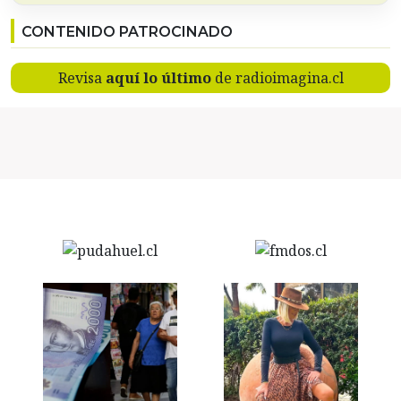
CONTENIDO PATROCINADO
Revisa
aquí lo último
de radioimagina.cl