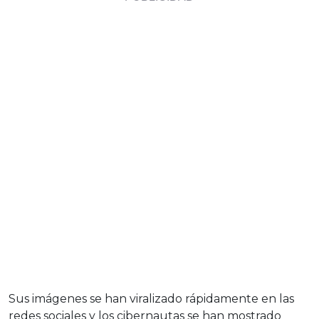
Sus imágenes se han viralizado rápidamente en las
redes sociales y los cibernautas se han mostrado