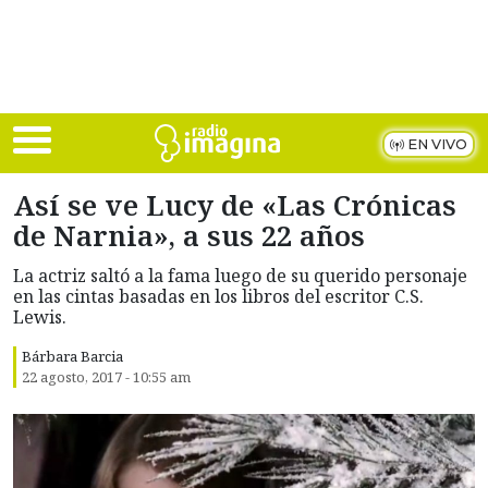
Skip to main content
EN VIVO
Así se ve Lucy de «Las Crónicas
de Narnia», a sus 22 años
La actriz saltó a la fama luego de su querido personaje
en las cintas basadas en los libros del escritor C.S.
Lewis.
Bárbara Barcia
22 agosto, 2017 - 10:55 am