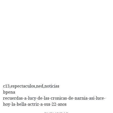
c13,espectaculos,ned,noticias
bpena
recuerdas-a-lucy-de-las-cronicas-de-narnia-asi-luce-
hoy-la-bella-actriz-a-sus-22-anos