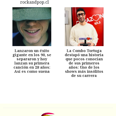
Lanzaron un éxito
La Combo Tortuga
gigante en los 90, se
destapó una historia
separaron y hoy
que pocos conocían
lanzan su primera
de sus primeros
canción en 28 años:
años: Uno de los
Así es como suena
shows más insólitos
de su carrera