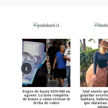
❮
Pagos de hasta $250.000 en
'Qué suerte qu
agosto: La lista completa
guardar secreto
de bonos y cómo revisar tu
hablara, habría
fecha de cobro
que durarían 
mism