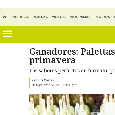
Skip to main content
NOTICIAS
REALEZA
VIDEOS
PROGRAMAS
PEDIDOS
Ganadores: Paletta
primavera
Los sabores perfectos en formato "pa
Paulina Cortés
20 septiembre, 2017 - 3:05 pm