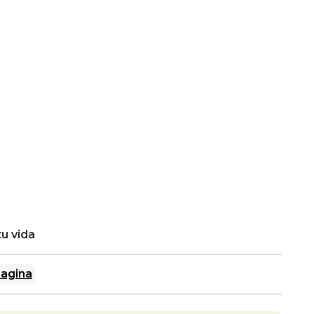
u vida
agina