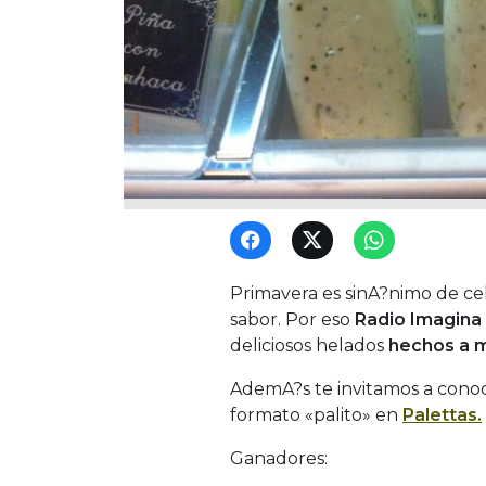
Primavera es sinA?nimo de ce
sabor. Por eso
Radio Imagina
deliciosos helados
hechos a 
AdemA?s te invitamos a conoc
formato «palito» en
Palettas.
Ganadores: