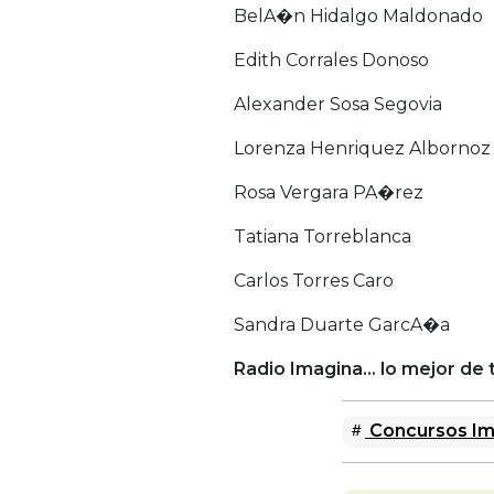
BelA�n Hidalgo Maldonado
Edith Corrales Donoso
Alexander Sosa Segovia
Lorenza Henriquez Albornoz
Rosa Vergara PA�rez
Tatiana Torreblanca
Carlos Torres Caro
Sandra Duarte GarcA�a
Radio Imagina… lo mejor de t
Concursos Im