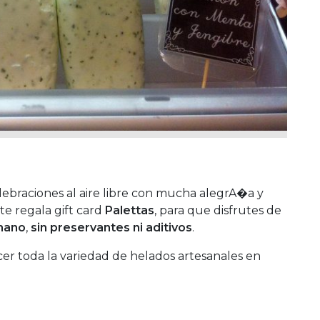
lebraciones al aire libre con mucha alegrA�a y
te regala gift card
Palettas
, para que disfrutes de
mano
,
sin preservantes ni aditivos
.
er toda la variedad de helados artesanales en