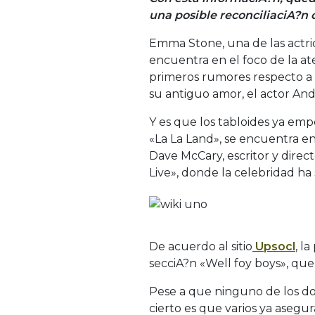
una posible reconciliaciA?n 
Emma Stone, una de las actri
encuentra en el foco de la a
primeros rumores respecto a
su antiguo amor, el actor And
Y es que los tabloides ya em
«La La Land», se encuentra e
Dave McCary, escritor y dire
Live», donde la celebridad ha s
De acuerdo al sitio
Upsocl
, l
secciA?n «Well foy boys», que f
Pese a que ninguno de los do
cierto es que varios ya asegur