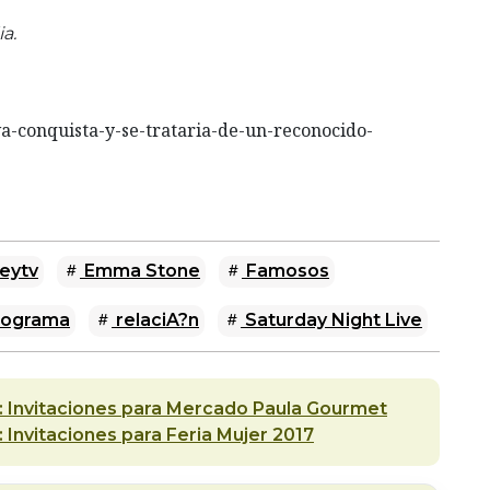
a.
-conquista-y-se-trataria-de-un-reconocido-
eytv
Emma Stone
Famosos
ograma
relaciA?n
Saturday Night Live
 Invitaciones para Mercado Paula Gourmet
 Invitaciones para Feria Mujer 2017