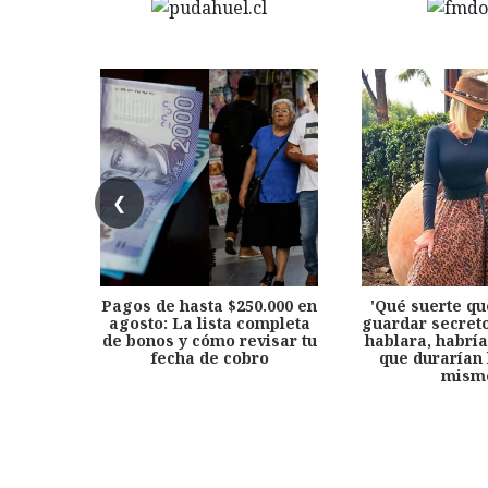
❮
Pagos de hasta $250.000 en
'Qué suerte qu
agosto: La lista completa
guardar secreto
de bonos y cómo revisar tu
hablara, habría
fecha de cobro
que durarían 
mism