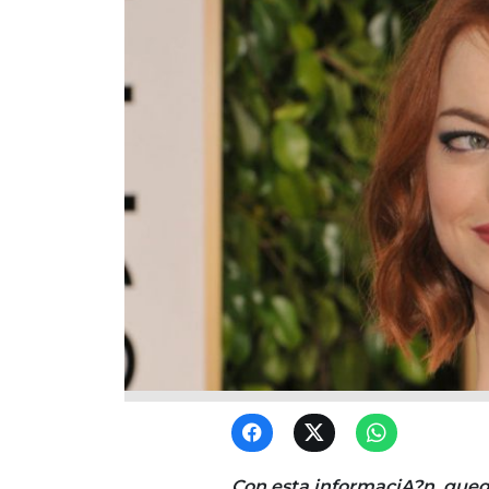
Con esta informaciA?n, qued