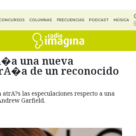
CONCURSOS
COLUMNAS
FRECUENCIAS
PODCAST
MÚSICA
A�a una nueva
tarA�a de un reconocido
atrA?s las especulaciones respecto a una
 Andrew Garfield.