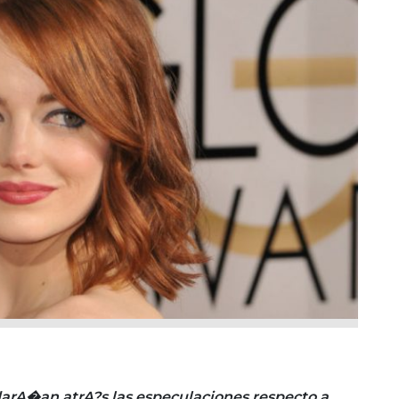
arA�an atrA?s las especulaciones respecto a