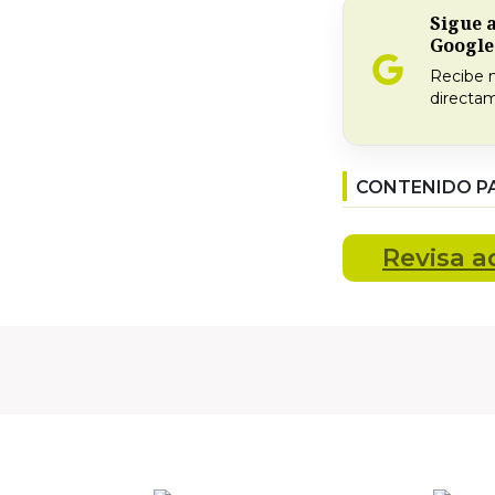
Sigue 
Google
Recibe 
directam
CONTENIDO P
Revisa
a