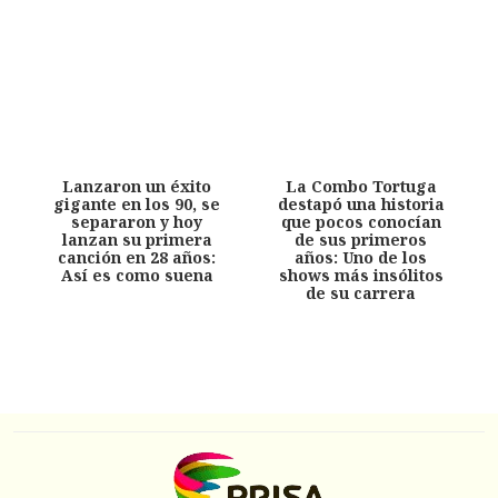
Lanzaron un éxito
La Combo Tortuga
gigante en los 90, se
destapó una historia
separaron y hoy
que pocos conocían
lanzan su primera
de sus primeros
canción en 28 años:
años: Uno de los
Así es como suena
shows más insólitos
de su carrera