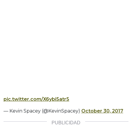
pic.twitter.com/X6ybi5atr5
— Kevin Spacey (@KevinSpacey)
October 30, 2017