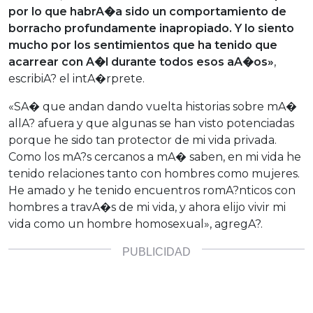
por lo que habrA�a sido un comportamiento de
borracho profundamente inapropiado. Y lo siento
mucho por los sentimientos que ha tenido que
acarrear con A�l durante todos esos aA�os»
,
escribiA? el intA�rprete.
«SA� que andan dando vuelta historias sobre mA�
allA? afuera y que algunas se han visto potenciadas
porque he sido tan protector de mi vida privada.
Como los mA?s cercanos a mA� saben, en mi vida he
tenido relaciones tanto con hombres como mujeres.
He amado y he tenido encuentros romA?nticos con
hombres a travA�s de mi vida, y ahora elijo vivir mi
vida como un hombre homosexual», agregA?.