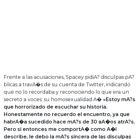
Frente a las acusaciones, Spacey pidiA? disculpas pA?
blicas a travA�s de su cuenta de Twitter, indicando
que no lo recordaba y reconociendo lo que era un
secreto a voces: su homosexualidad.A�
«Estoy mA?s
que horrorizado de escuchar su historia.
Honestamente no recuerdo el encuentro, ya que
habrA�a sucedido hace mA?s de 30 aA�os atrA?s.
Pero si entonces me comportA� como A�l
describe, le debo la mA?s sincera de las disculpas