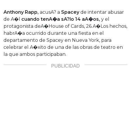
Anthony Rapp,
acusA? a
Spacey
de intentar abusar
de A�l
cuando tenA�a sA?lo 14 aA�os,
y el
protagonista deA�House of Cards, 26.A�Los hechos,
habrA�a ocurrido durante una fiesta en el
departamento de Spacey en Nueva York, para
celebrar el A�xito de una de las obras de teatro en
la que ambos participaban.