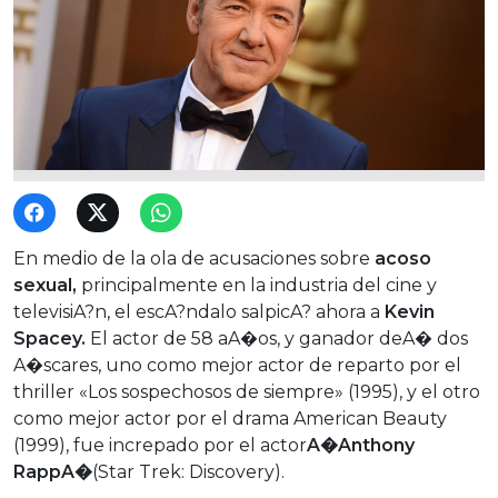
En medio de la ola de acusaciones sobre
acoso
sexual,
principalmente en la industria del cine y
televisiA?n, el escA?ndalo salpicA? ahora a
Kevin
Spacey.
El actor de 58 aA�os, y ganador deA� dos
A�scares, uno como mejor actor de reparto por el
thriller «Los sospechosos de siempre» (1995), y el otro
como mejor actor por el drama American Beauty
(1999), fue increpado por el actor
A�Anthony
RappA�
(Star Trek: Discovery).