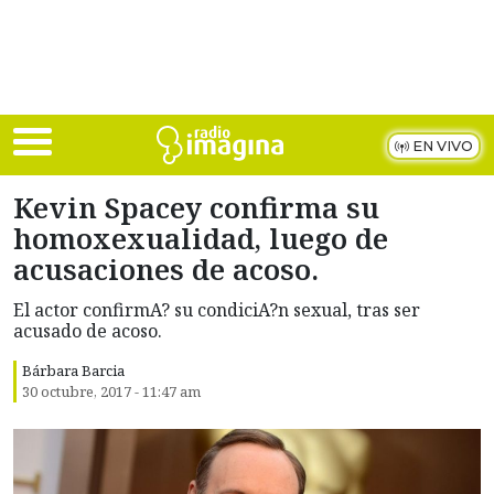
Skip to main content
EN VIVO
Kevin Spacey confirma su
homoxexualidad, luego de
acusaciones de acoso.
El actor confirmA? su condiciA?n sexual, tras ser
acusado de acoso.
Bárbara Barcia
30 octubre, 2017 - 11:47 am