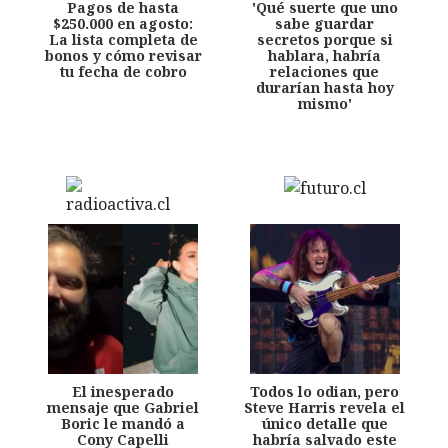
Pagos de hasta
'Qué suerte que uno
$250.000 en agosto:
sabe guardar
La lista completa de
secretos porque si
bonos y cómo revisar
hablara, habría
tu fecha de cobro
relaciones que
durarían hasta hoy
mismo'
El inesperado
Todos lo odian, pero
mensaje que Gabriel
Steve Harris revela el
Boric le mandó a
único detalle que
Cony Capelli
habría salvado este