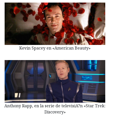
Kevin Spacey en «American Beauty»
Anthony Rapp, en la serie de televisiA?n «Star Trek:
Discovery»