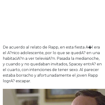
De acuerdo al relato de Rapp, en esta fiesta A�l era
el A?nico adolescente, por lo que se quedA? en una
habitaciA?n a ver televisiA?n. Pasada la medianoche,
y cuando y no quedaban invitados, Spacey entrA? en
el cuarto, con intenciones de tener sexo. Al parecer
estaba borracho y afortunadamente el joven Rapp
logrA? escapar.