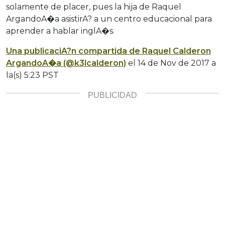
solamente de placer, pues la hija de Raquel
ArgandoA�a asistirA? a un centro educacional para
aprender a hablar inglA�s.
Una publicaciA?n compartida de Raquel Calderon
ArgandoA�a (@k3lcalderon)
el
14 de Nov de 2017 a
la(s) 5:23 PST