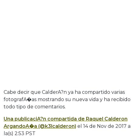
Cabe decir que CalderA?n ya ha compartido varias
fotografA�as mostrando su nueva vida y ha recibido
todo tipo de comentarios.
Una publicaciA?n compartida de Raquel Calderon
ArgandoA�a (@k3lcalderon)
el
14 de Nov de 2017 a
la(s) 2:53 PST