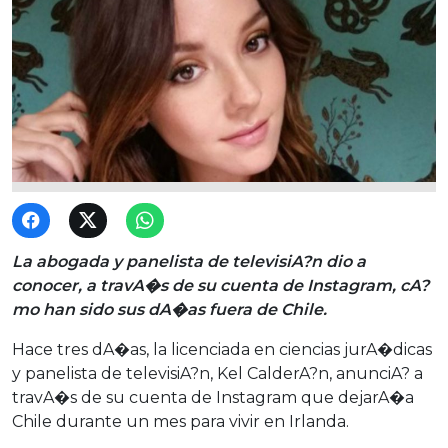
La abogada y panelista de televisiA?n dio a
conocer, a travA�s de su cuenta de Instagram, cA?
mo han sido sus dA�as fuera de Chile.
Hace tres dA�as, la licenciada en ciencias jurA�dicas
y panelista de televisiA?n, Kel CalderA?n, anunciA? a
travA�s de su cuenta de Instagram que dejarA�a
Chile durante un mes para vivir en Irlanda.