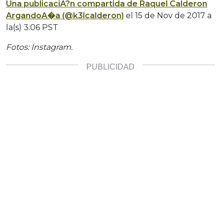
Una publicaciA?n compartida de Raquel Calderon
ArgandoA�a (@k3lcalderon)
el
15 de Nov de 2017 a
la(s) 3:06 PST
Fotos: Instagram.