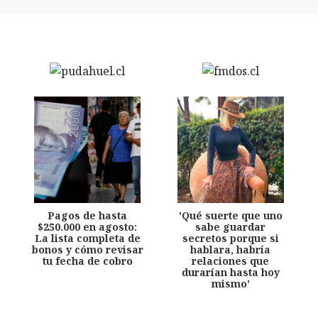
Pagos de hasta
'Qué suerte que uno
$250.000 en agosto:
sabe guardar
La lista completa de
secretos porque si
bonos y cómo revisar
hablara, habría
tu fecha de cobro
relaciones que
durarían hasta hoy
mismo'