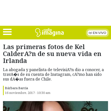
Skip to main content
EN VIVO
Las primeras fotos de Kel
CalderA?n de su nueva vida en
Irlanda
La abogada y panelista de televisiA?n dio a conocer, a
travA�s de su cuenta de Instagram, cA?mo han sido
sus dA�as fuera de Chile.
Bárbara Barcia
16 noviembre, 2017 - 10:30 am