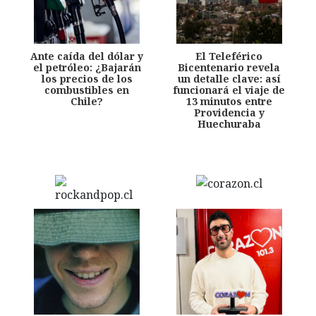
Ante caída del dólar y
El Teleférico
el petróleo: ¿Bajarán
Bicentenario revela
los precios de los
un detalle clave: así
combustibles en
funcionará el viaje de
Chile?
13 minutos entre
Providencia y
Huechuraba