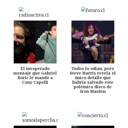
El inesperado
Todos lo odian, pero
mensaje que Gabriel
Steve Harris revela el
Boric le mandó a
único detalle que
Cony Capelli
habría salvado este
polémico disco de
Iron Maiden