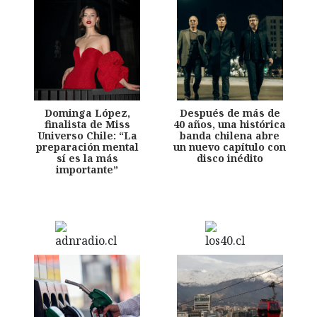
Dominga López,
Después de más de
finalista de Miss
40 años, una histórica
Universo Chile: “La
banda chilena abre
preparación mental
un nuevo capítulo con
sí es la más
disco inédito
importante”