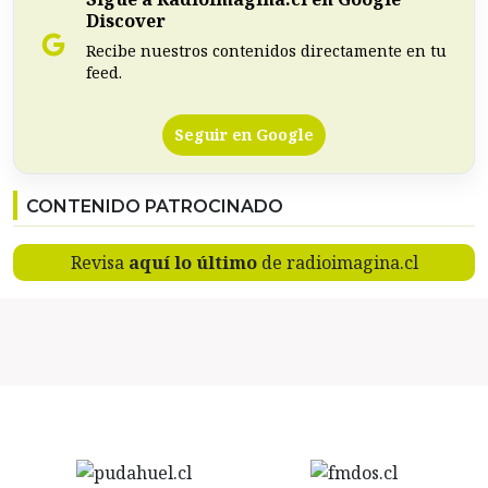
Discover
Recibe nuestros contenidos directamente en tu
feed.
Seguir en Google
CONTENIDO PATROCINADO
Revisa
aquí lo último
de radioimagina.cl