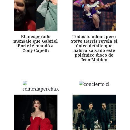
El inesperado
Todos lo odian, pero
mensaje que Gabriel
Steve Harris revela el
Boric le mandó a
único detalle que
Cony Capelli
habría salvado este
polémico disco de
Iron Maiden