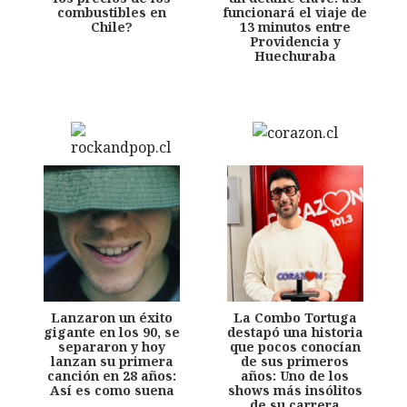
combustibles en
funcionará el viaje de
Chile?
13 minutos entre
Providencia y
Huechuraba
Lanzaron un éxito
La Combo Tortuga
gigante en los 90, se
destapó una historia
separaron y hoy
que pocos conocían
lanzan su primera
de sus primeros
canción en 28 años:
años: Uno de los
Así es como suena
shows más insólitos
de su carrera