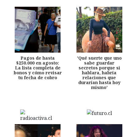
Pagos de hasta
'Qué suerte que uno
$250.000 en agosto:
sabe guardar
La lista completa de
secretos porque si
bonos y cómo revisar
hablara, habría
tu fecha de cobro
relaciones que
durarían hasta hoy
mismo'