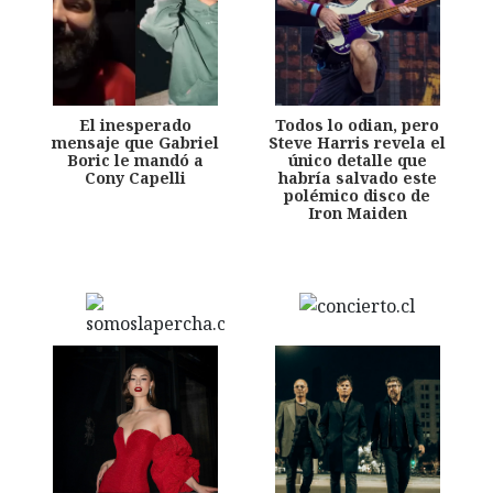
El inesperado
Todos lo odian, pero
mensaje que Gabriel
Steve Harris revela el
Boric le mandó a
único detalle que
Cony Capelli
habría salvado este
polémico disco de
Iron Maiden