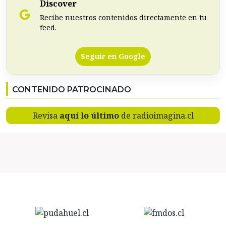
Discover
Recibe nuestros contenidos directamente en tu
feed.
Seguir en Google
CONTENIDO PATROCINADO
Revisa
aquí lo último
de radioimagina.cl