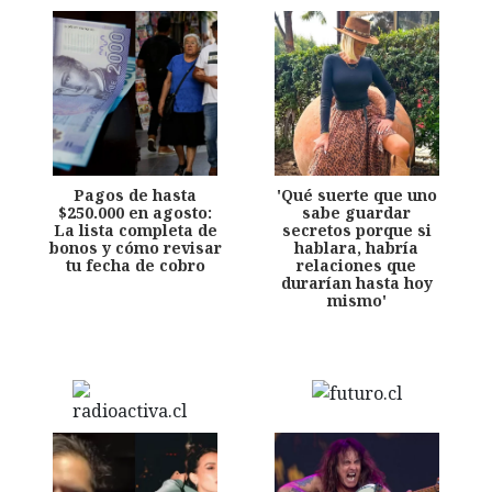
Pagos de hasta
'Qué suerte que uno
$250.000 en agosto:
sabe guardar
La lista completa de
secretos porque si
bonos y cómo revisar
hablara, habría
tu fecha de cobro
relaciones que
durarían hasta hoy
mismo'