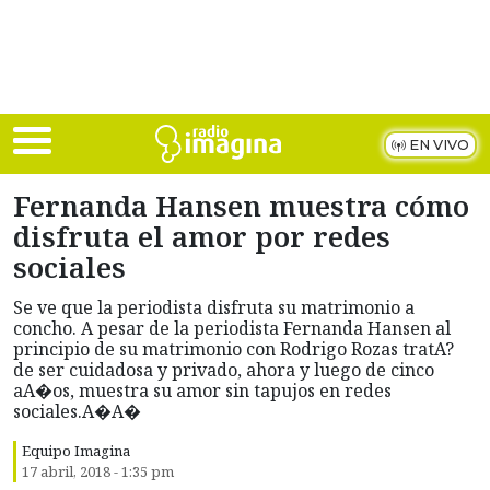
Skip to main content
EN VIVO
Fernanda Hansen muestra cómo
disfruta el amor por redes
sociales
Se ve que la periodista disfruta su matrimonio a
concho. A pesar de la periodista Fernanda Hansen al
principio de su matrimonio con Rodrigo Rozas tratA?
de ser cuidadosa y privado, ahora y luego de cinco
aA�os, muestra su amor sin tapujos en redes
sociales.A�A�
Equipo Imagina
17 abril, 2018 - 1:35 pm