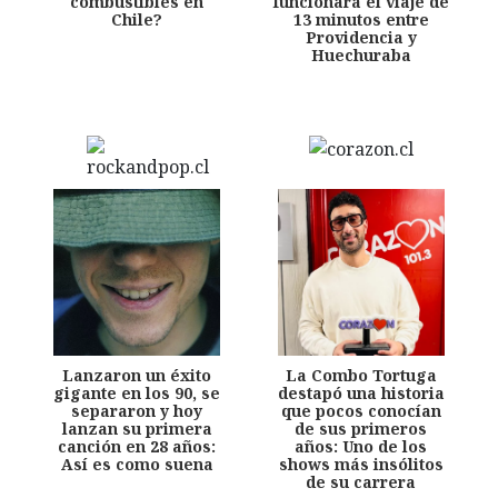
combustibles en
funcionará el viaje de
Chile?
13 minutos entre
Providencia y
Huechuraba
Lanzaron un éxito
La Combo Tortuga
gigante en los 90, se
destapó una historia
separaron y hoy
que pocos conocían
lanzan su primera
de sus primeros
canción en 28 años:
años: Uno de los
Así es como suena
shows más insólitos
de su carrera