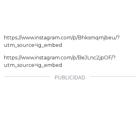
https://www.instagram.com/p/Bhksmqmjbeu/?
utm_source=ig_embed
https://www.instagram.com/p/BeJLnc2jpOF/?
utm_source=ig_embed