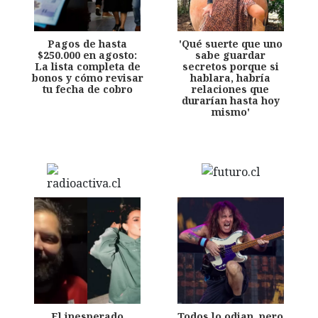
Pagos de hasta
'Qué suerte que uno
$250.000 en agosto:
sabe guardar
La lista completa de
secretos porque si
bonos y cómo revisar
hablara, habría
tu fecha de cobro
relaciones que
durarían hasta hoy
mismo'
El inesperado
Todos lo odian, pero