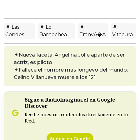
Las
Lo
Condes
Barnechea
TranvA�a
Vitacura
Nueva faceta: Angelina Jolie aparte de ser
actriz, es piloto
Fallece el hombre más longevo del mundo:
Celino Villanueva muere a los 121
Sigue a RadioImagina.cl en Google
Discover
Recibe nuestros contenidos directamente en tu
feed.
Seguir en Google