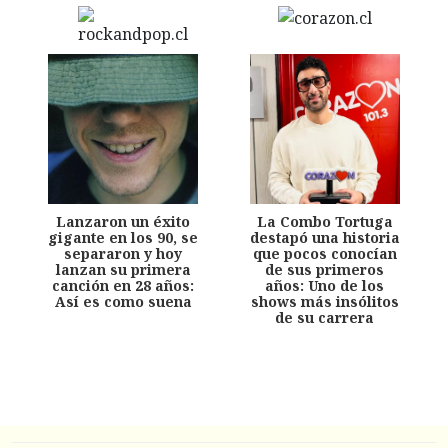
Lanzaron un éxito
La Combo Tortuga
gigante en los 90, se
destapó una historia
separaron y hoy
que pocos conocían
lanzan su primera
de sus primeros
canción en 28 años:
años: Uno de los
Así es como suena
shows más insólitos
de su carrera