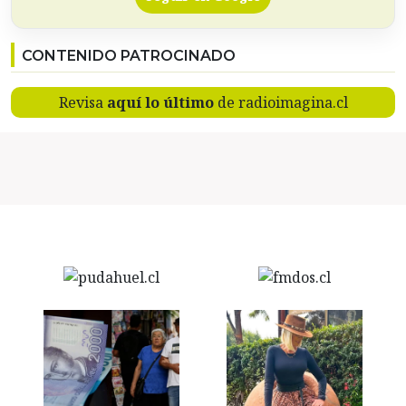
CONTENIDO PATROCINADO
Revisa
aquí lo último
de radioimagina.cl