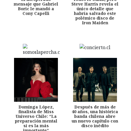
mensaje que Gabriel
Steve Harris revela el
Boric le mandó a
único detalle que
Cony Capelli
habría salvado este
polémico disco de
Iron Maiden
Dominga López,
Después de más de
finalista de Miss
40 años, una histórica
Universo Chile: “La
banda chilena abre
preparación mental
un nuevo capítulo con
sí es la más
disco inédito
importante”