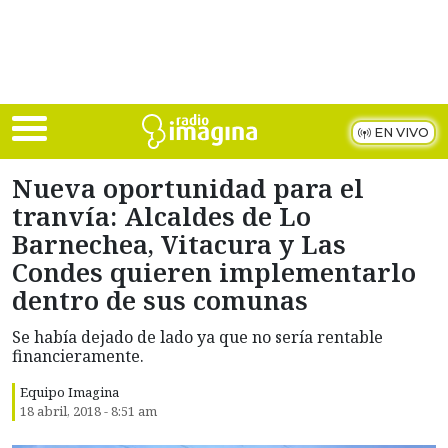
Skip to main content
EN VIVO
Nueva oportunidad para el
tranvía: Alcaldes de Lo
Barnechea, Vitacura y Las
Condes quieren implementarlo
dentro de sus comunas
Se había dejado de lado ya que no sería rentable
financieramente.
Equipo Imagina
18 abril, 2018 - 8:51 am