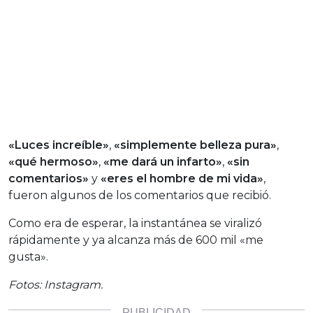
«Luces increíble»
,
«simplemente belleza pura»
,
«qué hermoso»
,
«me dará un infarto»
,
«sin
comentarios»
y
«eres el hombre de mi vida»
,
fueron algunos de los comentarios que recibió.
Como era de esperar, la instantánea se viralizó
rápidamente y ya alcanza más de 600 mil «me
gusta».
Fotos: Instagram.