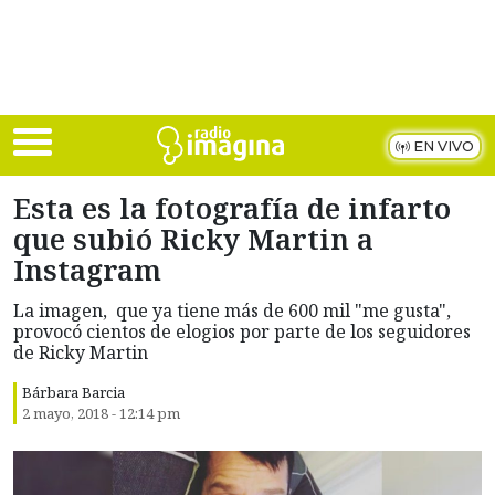
Skip to main content
EN VIVO
Esta es la fotografía de infarto
que subió Ricky Martin a
Instagram
La imagen, que ya tiene más de 600 mil "me gusta",
provocó cientos de elogios por parte de los seguidores
de Ricky Martin
Bárbara Barcia
2 mayo, 2018 - 12:14 pm