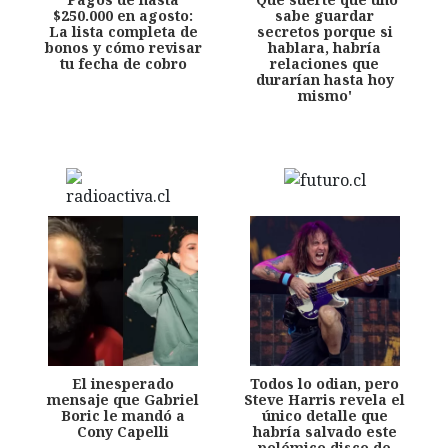
$250.000 en agosto:
sabe guardar
La lista completa de
secretos porque si
bonos y cómo revisar
hablara, habría
tu fecha de cobro
relaciones que
durarían hasta hoy
mismo'
El inesperado
Todos lo odian, pero
mensaje que Gabriel
Steve Harris revela el
Boric le mandó a
único detalle que
Cony Capelli
habría salvado este
polémico disco de