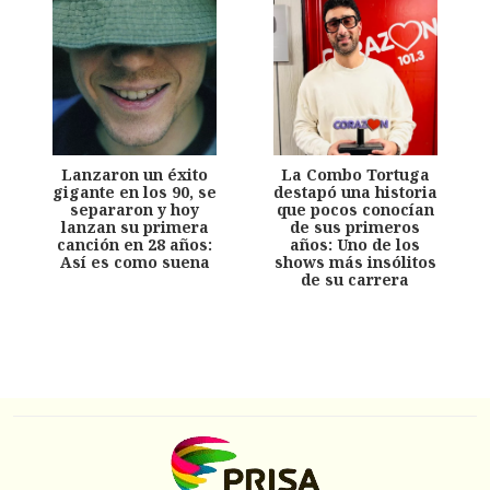
Lanzaron un éxito
La Combo Tortuga
gigante en los 90, se
destapó una historia
separaron y hoy
que pocos conocían
lanzan su primera
de sus primeros
canción en 28 años:
años: Uno de los
Así es como suena
shows más insólitos
de su carrera