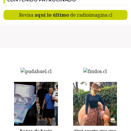
Revisa
aquí lo último
de radioimagina.cl
Pagos de hasta
'Qué suerte que uno