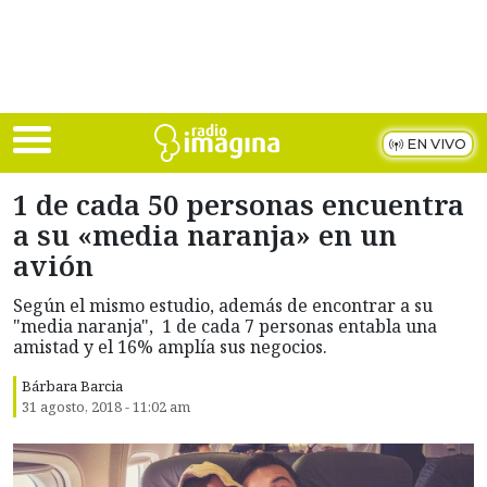
Skip to main content
EN VIVO
1 de cada 50 personas encuentra
a su «media naranja» en un
avión
Según el mismo estudio, además de encontrar a su
"media naranja", 1 de cada 7 personas entabla una
amistad y el 16% amplía sus negocios.
Bárbara Barcia
31 agosto, 2018 - 11:02 am