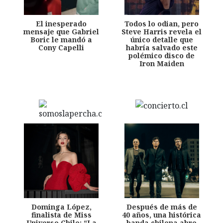
El inesperado
Todos lo odian, pero
mensaje que Gabriel
Steve Harris revela el
Boric le mandó a
único detalle que
Cony Capelli
habría salvado este
polémico disco de
Iron Maiden
Dominga López,
Después de más de
finalista de Miss
40 años, una histórica
Universo Chile: “La
banda chilena abre