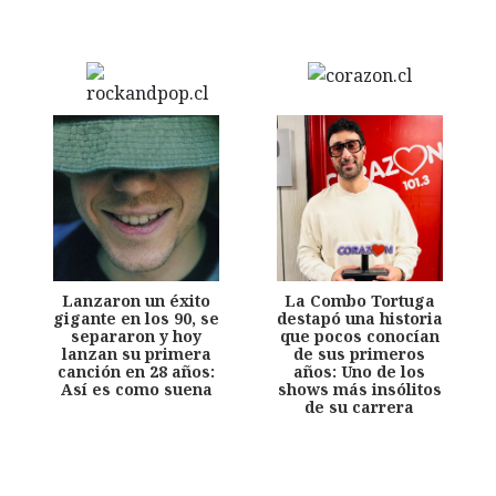
Lanzaron un éxito
La Combo Tortuga
gigante en los 90, se
destapó una historia
separaron y hoy
que pocos conocían
lanzan su primera
de sus primeros
canción en 28 años:
años: Uno de los
Así es como suena
shows más insólitos
de su carrera