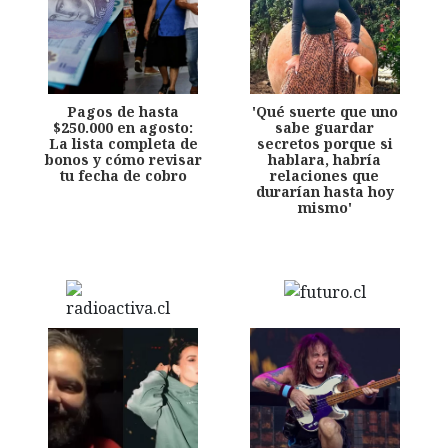
Pagos de hasta
'Qué suerte que uno
$250.000 en agosto:
sabe guardar
La lista completa de
secretos porque si
bonos y cómo revisar
hablara, habría
tu fecha de cobro
relaciones que
durarían hasta hoy
mismo'