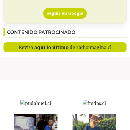
Seguir en Google
CONTENIDO PATROCINADO
Revisa
aquí lo último
de radioimagina.cl