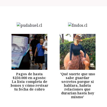
Pagos de hasta
'Qué suerte que uno
$250.000 en agosto:
sabe guardar
La lista completa de
secretos porque si
bonos y cómo revisar
hablara, habría
tu fecha de cobro
relaciones que
durarían hasta hoy
mismo'