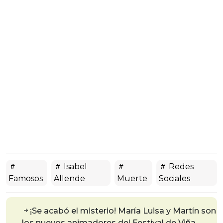
Isabel
Redes
Famosos
Allende
Muerte
Sociales
¡Se acabó el misterio! María Luisa y Martín son
los nuevos animadores del Festival de Viña