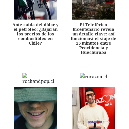
Ante caída del dólar y
El Teleférico
el petróleo: ¿Bajarán
Bicentenario revela
los precios de los
un detalle clave: así
combustibles en
funcionará el viaje de
Chile?
13 minutos entre
Providencia y
Huechuraba