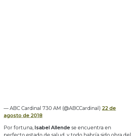
— ABC Cardinal 730 AM (@ABCCardinal)
22 de
agosto de 2018
Por fortuna,
Isabel Allende
se encuentra en
perfecto estado de salud, y todo habría sido obra del