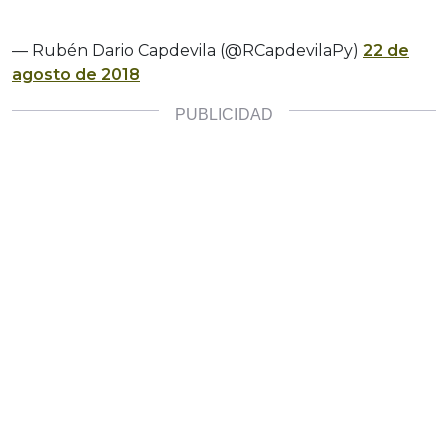
— Rubén Dario Capdevila (@RCapdevilaPy)
22 de
agosto de 2018