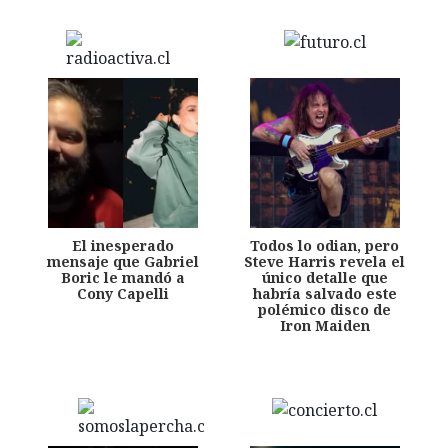
El inesperado
Todos lo odian, pero
mensaje que Gabriel
Steve Harris revela el
Boric le mandó a
único detalle que
Cony Capelli
habría salvado este
polémico disco de
Iron Maiden