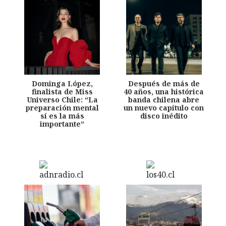
Dominga López,
Después de más de
finalista de Miss
40 años, una histórica
Universo Chile: “La
banda chilena abre
preparación mental
un nuevo capítulo con
sí es la más
disco inédito
importante”