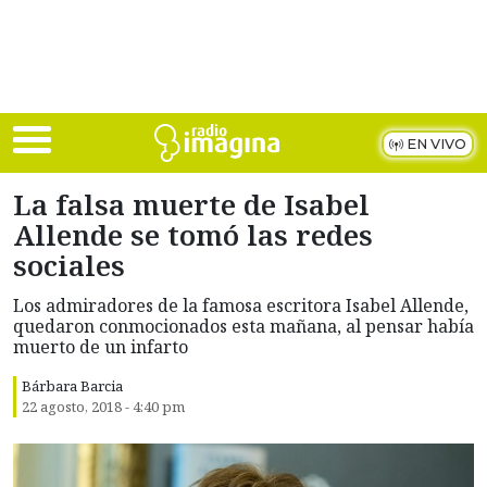
Skip to main content
EN VIVO
La falsa muerte de Isabel
Allende se tomó las redes
sociales
Los admiradores de la famosa escritora Isabel Allende,
quedaron conmocionados esta mañana, al pensar había
muerto de un infarto
Bárbara Barcia
22 agosto, 2018 - 4:40 pm