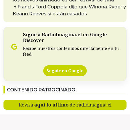
Francis Ford Coppola dijo que Winona Ryder y
Keanu Reeves sí están casados
Sigue a RadioImagina.cl en Google
Discover
Recibe nuestros contenidos directamente en tu
feed.
Seguir en Google
CONTENIDO PATROCINADO
Revisa
aquí lo último
de radioimagina.cl