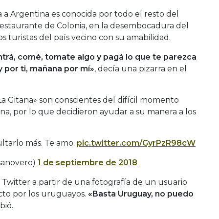
a a Argentina es conocida por todo el resto del
estaurante de Colonia, en la desembocadura del
os turistas del país vecino con su amabilidad.
ntrá, comé, tomate algo y pagá lo que te parezca
y por ti, mañana por mí»
, decía una pizarra en el
La Gitana» son conscientes del difícil momento
na, por lo que decidieron ayudar a su manera a los
ltarlo más. Te amo.
pic.twitter.com/GyrPzR98cW
sanovero)
1 de septiembre de 2018
n Twitter a partir de una fotografía de un usuario
cto por los uruguayos.
«Basta Uruguay, no puedo
ibió.