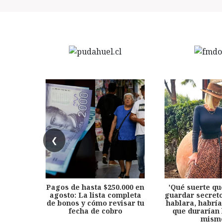
❮
Pagos de hasta $250.000 en
'Qué suerte qu
agosto: La lista completa
guardar secreto
de bonos y cómo revisar tu
hablara, habría
fecha de cobro
que durarían 
mism