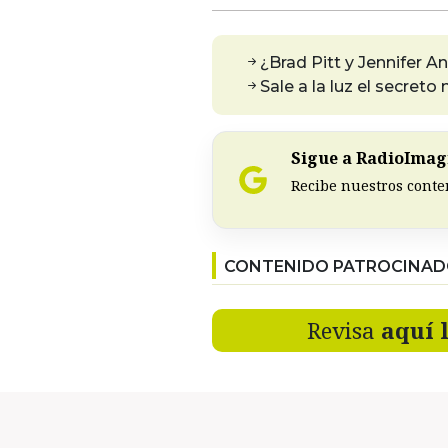
¿Brad Pitt y Jennifer A
Sale a la luz el secre
Sigue a RadioImagi
Recibe nuestros conte
CONTENIDO PATROCINA
Revisa
aquí 