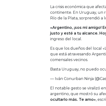
La crisis económica que afect
continente. En Uruguay, un r
Río de la Plata, sorprendió a l
«Argentino, ¡sos mi amigo! E
justo y esté a tu alcance. Ho
ingreso del local.
Es que los dueños del local «
que está atravesando Argenti
comensales vecinos.
Basta Uruguay, no puedo ocu
— Iván Conurban Ninja (@Ca
El notable gesto se viralizó e
argentino, que mostró su afe
ocultarlo más. Te amo»
, escr