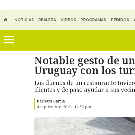
Skip to main content
NOTICIAS
REALEZA
VIDEOS
PROGRAMAS
PEDIDOS
Notable gesto de un
Uruguay con los tur
Los dueños de un restaurante tuvier
clientes y de paso ayudar a sus vecin
Bárbara Barcia
4 septiembre, 2018 - 12:52 pm