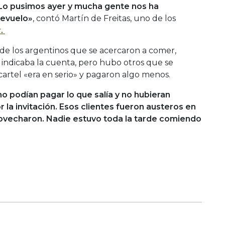
. Lo pusimos ayer y mucha gente nos ha
revuelo»
, contó Martín de Freitas, uno de los
r.
 de los argentinos que se acercaron a comer,
ndicaba la cuenta, pero hubo otros que se
artel «era en serio» y pagaron algo menos.
o podían pagar lo que salía y no hubieran
 la invitación. Esos clientes fueron austeros en
ovecharon. Nadie estuvo toda la tarde comiendo