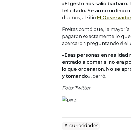
«El gesto nos salió bárbaro
felicitado. Se armó un lindo 
dueños, al sitio
El Observado
Freitas contó que, la mayoría
pagaron exactamente lo que i
acercaron preguntando si el c
«Esas personas en realidad n
entrado a comer si no era por
lo que ordenaron. No se apr
y tomando»
, cerró.
Foto: Twitter.
curiosidades