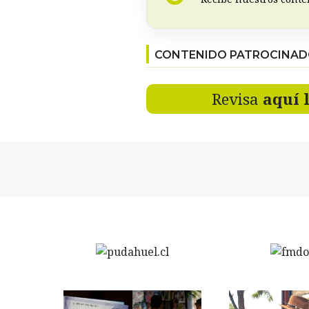
CONTENIDO PATROCINA
Revisa
aquí 