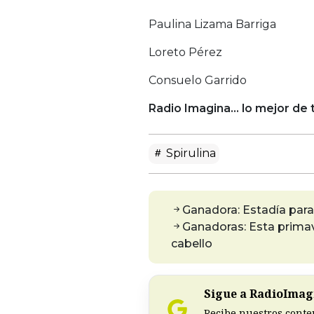
Paulina Lizama Barriga
Loreto Pérez
Consuelo Garrido
Radio Imagina… lo mejor de t
Spirulina
Ganadora: Estadía para
Ganadoras: Esta primav
cabello
Sigue a RadioImagi
Recibe nuestros conte