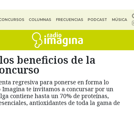
CONCURSOS
COLUMNAS
FRECUENCIAS
PODCAST
MÚSICA
os beneficios de la
concurso
uenta regresiva para ponerse en forma lo
o Imagina te invitamos a concursar por un
alga contiene hasta un 70% de proteínas,
esenciales, antioxidantes de toda la gama de