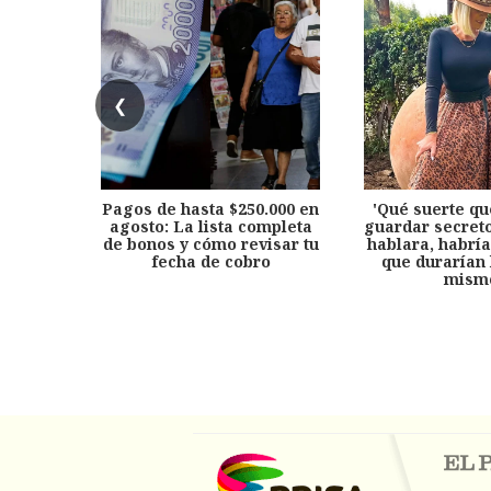
❮
Pagos de hasta $250.000 en
'Qué suerte qu
agosto: La lista completa
guardar secreto
de bonos y cómo revisar tu
hablara, habría
fecha de cobro
que durarían 
mism