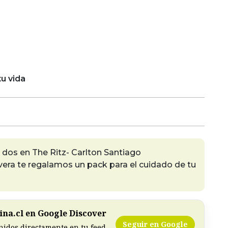
u vida
 dos en The Ritz- Carlton Santiago
era te regalamos un pack para el cuidado de tu
na.cl en Google Discover
Seguir en Google
nidos directamente en tu feed.