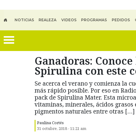
Skip to main content
NOTICIAS
REALEZA
VIDEOS
PROGRAMAS
PEDIDOS
Ganadoras: Conoce l
Spirulina con este 
Se acerca el verano y comienza la c
más rápido posible. Por eso en Radi
pack de Spirulina Mater. Esta micro
vitaminas, minerales, ácidos grasos 
pigmentos naturales entre otras […]
Paulina Cortés
31 octubre, 2018 - 11:21 am