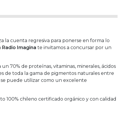
za la cuenta regresiva para ponerse en forma lo
n
Radio Imagina
te invitamos a concursar por un
 un 70% de proteínas, vitaminas, minerales, ácidos
tes de toda la gama de pigmentos naturales entre
e se puede utilizar como un excelente
o 100% chileno certificado orgánico y con calidad