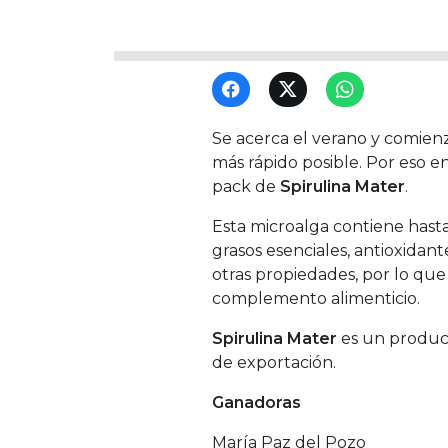
Se acerca el verano y comien
más rápido posible. Por eso e
pack de
Spirulina Mater
.
Esta microalga contiene hasta
grasos esenciales, antioxidan
otras propiedades, por lo qu
complemento alimenticio.
Spirulina Mater
es un product
de exportación.
Ganadoras
María Paz del Pozo