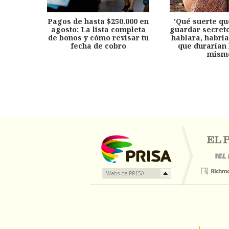
Pagos de hasta $250.000 en
'Qué suerte qu
agosto: La lista completa
guardar secreto
de bonos y cómo revisar tu
hablara, habría
fecha de cobro
que durarían 
mism