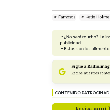
Famosos
Katie Holme
¿No será mucho? La ins
publicidad
Estos son los alimento
Sigue a RadioImagi
Recibe nuestros conte
CONTENIDO PATROCINA
Revisa
aquí 