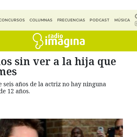
CONCURSOS
COLUMNAS
FRECUENCIAS
PODCAST
MÚSICA
s sin ver a la hija que
lmes
 seis años de la actriz no hay ninguna
de 12 años.