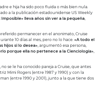
dre e hija ha sido poco fluida o más bien nula.
mado a la publicación estadounidense US Weekly
: Imposible» lleva años sin ver a la pequeña
,
preferido permanecer en el anonimato, Cruise
durante 10 días al mes, pero no lo hace.
«A todo el
s hijos si lo desea»
, argumentó esa persona,
rlo porque ella no pertenece a la Cienciología»
,
 no se le ha conocido pareja a Cruise, que antes
triz Mimi Rogers (entre 1987 y 1990) y con la
man (entre 1990 y 2001), junto a la que tiene dos