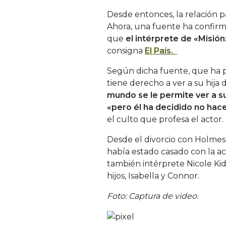
Desde entonces, la relación pa
Ahora, una fuente ha confir
que
el intérprete de «Misión
consigna
El País.
Según dicha fuente, que ha 
tiene derecho a ver a su hija 
mundo se le permite ver a su
«pero él ha decidido no hace
el culto que profesa el actor.
Desde el divorcio con Holmes,
había estado casado con la ac
también intérprete Nicole Kid
hijos, Isabella y Connor.
Foto: Captura de video.