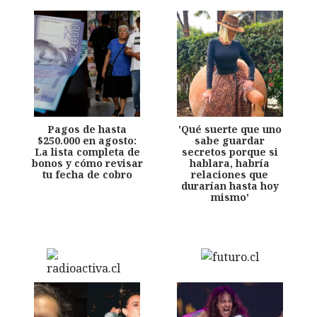
Pagos de hasta
'Qué suerte que uno
$250.000 en agosto:
sabe guardar
La lista completa de
secretos porque si
bonos y cómo revisar
hablara, habría
tu fecha de cobro
relaciones que
durarían hasta hoy
mismo'