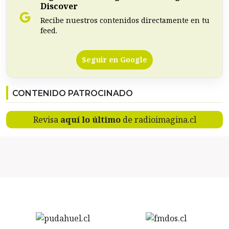
Discover
Recibe nuestros contenidos directamente en tu
feed.
Seguir en Google
CONTENIDO PATROCINADO
Revisa
aquí lo último
de radioimagina.cl