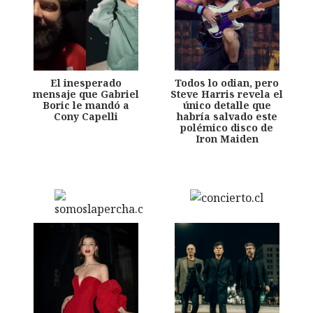
El inesperado
Todos lo odian, pero
mensaje que Gabriel
Steve Harris revela el
Boric le mandó a
único detalle que
Cony Capelli
habría salvado este
polémico disco de
Iron Maiden