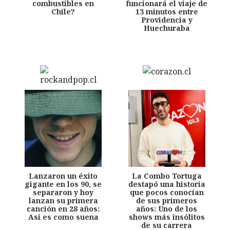
combustibles en
funcionará el viaje de
Chile?
13 minutos entre
Providencia y
Huechuraba
Lanzaron un éxito
La Combo Tortuga
gigante en los 90, se
destapó una historia
separaron y hoy
que pocos conocían
lanzan su primera
de sus primeros
canción en 28 años:
años: Uno de los
Así es como suena
shows más insólitos
de su carrera