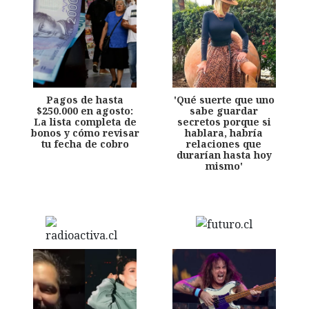
Pagos de hasta
'Qué suerte que uno
$250.000 en agosto:
sabe guardar
La lista completa de
secretos porque si
bonos y cómo revisar
hablara, habría
tu fecha de cobro
relaciones que
durarían hasta hoy
mismo'