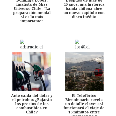
Dominga López,
Después de más de
finalista de Miss
40 años, una histórica
Universo Chile: “La
banda chilena abre
preparación mental
un nuevo capítulo con
sí es la más
disco inédito
importante”
Ante caída del dólar y
El Teleférico
el petróleo: ¿Bajarán
Bicentenario revela
los precios de los
un detalle clave: así
combustibles en
funcionará el viaje de
Chile?
13 minutos entre