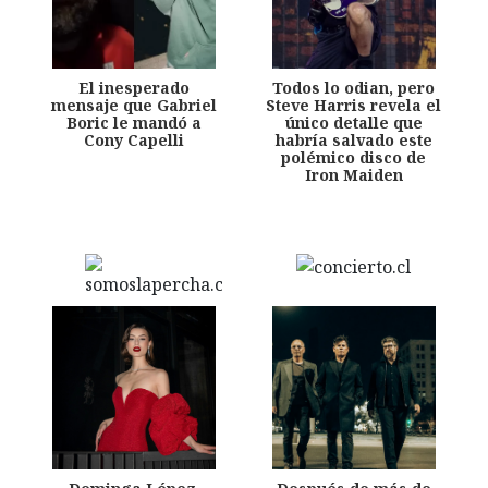
El inesperado
Todos lo odian, pero
mensaje que Gabriel
Steve Harris revela el
Boric le mandó a
único detalle que
Cony Capelli
habría salvado este
polémico disco de
Iron Maiden