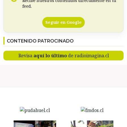
Recibe nuestros contenidos directamente en tu
feed.
Seguir en Google
CONTENIDO PATROCINADO
Revisa
aquí lo último
de radioimagina.cl