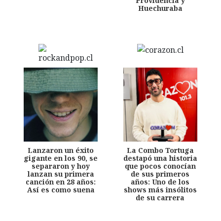
Providencia y
Huechuraba
Lanzaron un éxito
La Combo Tortuga
gigante en los 90, se
destapó una historia
separaron y hoy
que pocos conocían
lanzan su primera
de sus primeros
canción en 28 años:
años: Uno de los
Así es como suena
shows más insólitos
de su carrera