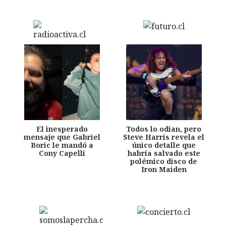
El inesperado
Todos lo odian, pero
mensaje que Gabriel
Steve Harris revela el
Boric le mandó a
único detalle que
Cony Capelli
habría salvado este
polémico disco de
Iron Maiden