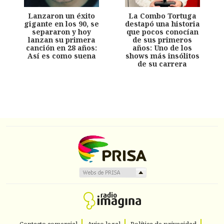
Lanzaron un éxito
La Combo Tortuga
gigante en los 90, se
destapó una historia
separaron y hoy
que pocos conocían
lanzan su primera
de sus primeros
canción en 28 años:
años: Uno de los
Así es como suena
shows más insólitos
de su carrera
Contacto comercial
Aviso legal
Política de privacidad