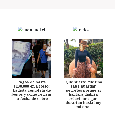
Pagos de hasta
'Qué suerte que uno
$250.000 en agosto:
sabe guardar
La lista completa de
secretos porque si
bonos y cómo revisar
hablara, habría
tu fecha de cobro
relaciones que
durarían hasta hoy
mismo'