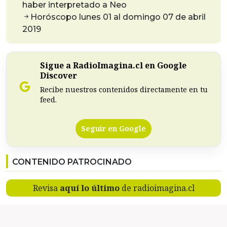
haber interpretado a Neo
Horóscopo lunes 01 al domingo 07 de abril
2019
Sigue a RadioImagina.cl en Google
Discover
Recibe nuestros contenidos directamente en tu
feed.
Seguir en Google
CONTENIDO PATROCINADO
Revisa
aquí lo último
de radioimagina.cl