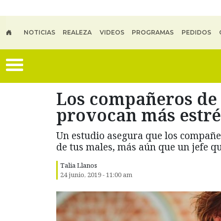
Skip to main content
NOTICIAS
REALEZA
VIDEOS
PROGRAMAS
PEDIDOS
Los compañeros de 
provocan más estré
Un estudio asegura que los compañe
de tus males, más aún que un jefe qu
Talia Llanos
24 junio, 2019 - 11:00 am