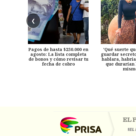
❮
Pagos de hasta $250.000 en
'Qué suerte qu
agosto: La lista completa
guardar secreto
de bonos y cómo revisar tu
hablara, habría
fecha de cobro
que durarían 
mism