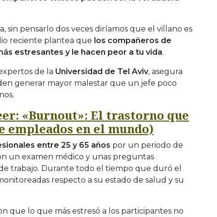
la, sin pensarlo dos veces diríamos que el villano es
dio reciente plantea que
los compañeros de
ás estresantes y le hacen peor a tu vida
.
 expertos de la
Universidad de Tel Aviv
, asegura
en generar mayor malestar que un jefe poco
nos.
er: «Burnout»: El trastorno que
de empleados en el mundo)
sionales entre 25 y 65 años
por un periodo de
on un examen médico y unas preguntas
 de trabajo. Durante todo el tiempo que duró el
monitoreadas respecto a su estado de salud y su
n que lo que más estresó a los participantes no