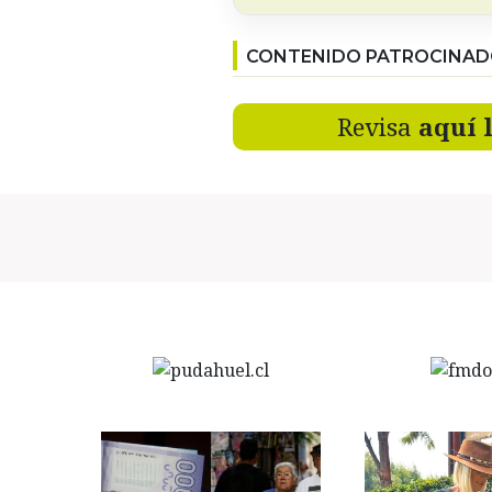
CONTENIDO PATROCINA
Revisa
aquí 