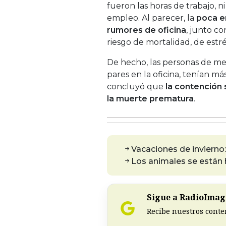
fueron las horas de trabajo, n
empleo. Al parecer, la
poca e
rumores de oficina
, junto c
riesgo de mortalidad, de estr
De hecho, las personas de me
pares en la oficina, tenían má
concluyó que
la contención 
la muerte prematura
.
Vacaciones de invierno: 
Los animales se están 
Sigue a RadioImagi
Recibe nuestros conte