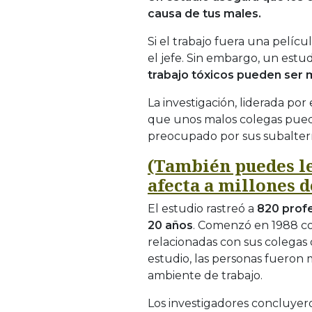
causa de tus males.
Si el trabajo fuera una pelícu
el jefe. Sin embargo, un estu
trabajo tóxicos pueden ser m
La investigación, liderada por
que unos malos colegas pued
preocupado por sus subalter
(También puedes le
afecta a millones 
El estudio rastreó a
820 profe
20 años
. Comenzó en 1988 c
relacionadas con sus colegas
estudio, las personas fueron 
ambiente de trabajo.
Los investigadores concluyero