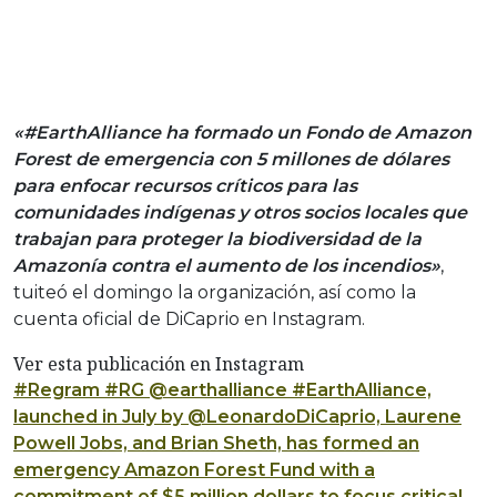
«#EarthAlliance ha formado un Fondo de Amazon
Forest de emergencia con 5 millones de dólares
para enfocar recursos críticos para las
comunidades indígenas y otros socios locales que
trabajan para proteger la biodiversidad de la
Amazonía contra el aumento de los incendios»
,
tuiteó el domingo la organización, así como la
cuenta oficial de DiCaprio en Instagram.
Ver esta publicación en Instagram
#Regram #RG @earthalliance #EarthAlliance,
launched in July by @LeonardoDiCaprio, Laurene
Powell Jobs, and Brian Sheth, has formed an
emergency Amazon Forest Fund with a
commitment of $5 million dollars to focus critical