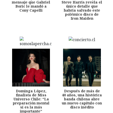
mensaje que Gabriel
Steve Harris revela el
Boric le mandó a
único detalle que
Cony Capelli
habría salvado este
polémico disco de
Iron Maiden
Dominga López,
Después de más de
finalista de Miss
40 años, una histórica
Universo Chile: “La
banda chilena abre
preparación mental
un nuevo capítulo con
sí es la más
disco inédito
importante”