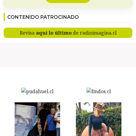
CONTENIDO PATROCINADO
Revisa
aquí lo último
de radioimagina.cl