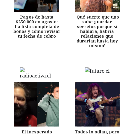
Pagos de hasta
'Qué suerte que uno
$250.000 en agosto:
sabe guardar
La lista completa de
secretos porque si
bonos y cómo revisar
hablara, habría
tu fecha de cobro
relaciones que
durarían hasta hoy
mismo'
El inesperado
Todos lo odian, pero