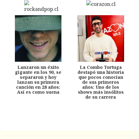
Lanzaron un éxito
La Combo Tortuga
gigante en los 90, se
destapó una historia
separaron y hoy
que pocos conocían
lanzan su primera
de sus primeros
canción en 28 años:
años: Uno de los
Así es como suena
shows más insólitos
de su carrera