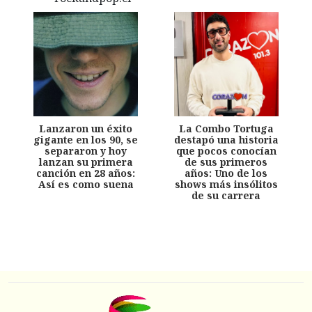
Lanzaron un éxito
La Combo Tortuga
gigante en los 90, se
destapó una historia
separaron y hoy
que pocos conocían
lanzan su primera
de sus primeros
canción en 28 años:
años: Uno de los
Así es como suena
shows más insólitos
de su carrera