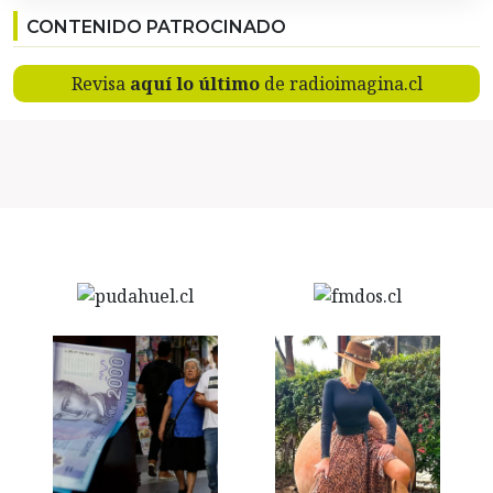
CONTENIDO PATROCINADO
Revisa
aquí lo último
de radioimagina.cl