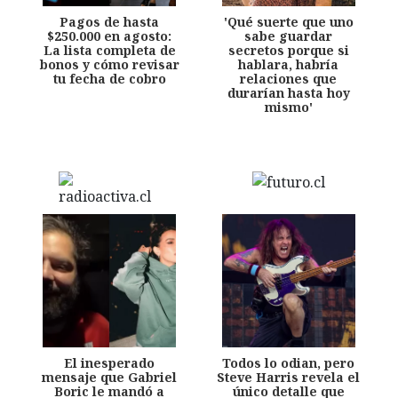
Pagos de hasta
'Qué suerte que uno
$250.000 en agosto:
sabe guardar
La lista completa de
secretos porque si
bonos y cómo revisar
hablara, habría
tu fecha de cobro
relaciones que
durarían hasta hoy
mismo'
El inesperado
Todos lo odian, pero
mensaje que Gabriel
Steve Harris revela el
Boric le mandó a
único detalle que