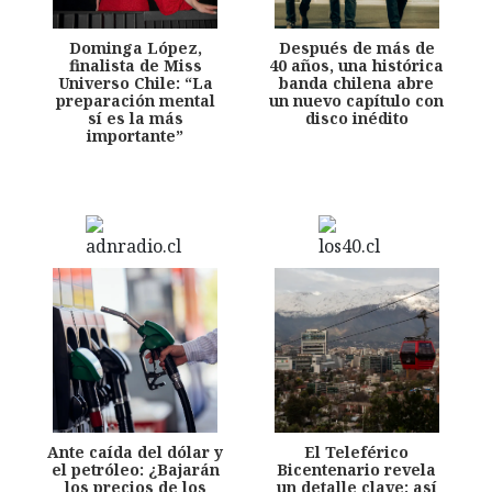
Dominga López,
Después de más de
finalista de Miss
40 años, una histórica
Universo Chile: “La
banda chilena abre
preparación mental
un nuevo capítulo con
sí es la más
disco inédito
importante”
Ante caída del dólar y
El Teleférico
el petróleo: ¿Bajarán
Bicentenario revela
los precios de los
un detalle clave: así