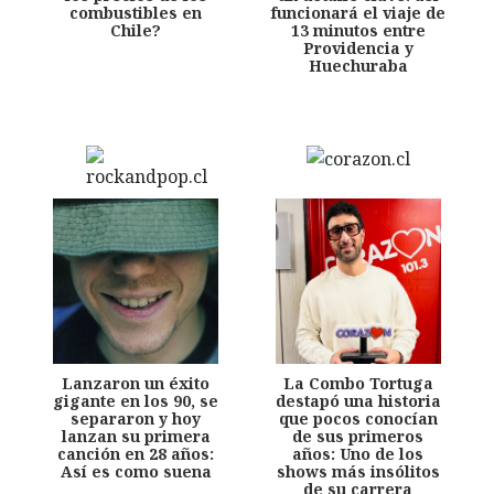
combustibles en
funcionará el viaje de
Chile?
13 minutos entre
Providencia y
Huechuraba
Lanzaron un éxito
La Combo Tortuga
gigante en los 90, se
destapó una historia
separaron y hoy
que pocos conocían
lanzan su primera
de sus primeros
canción en 28 años:
años: Uno de los
Así es como suena
shows más insólitos
de su carrera