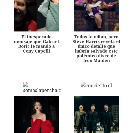
El inesperado
Todos lo odian, pero
mensaje que Gabriel
Steve Harris revela el
Boric le mandó a
único detalle que
Cony Capelli
habría salvado este
polémico disco de
Iron Maiden