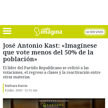
Skip to main content
EN VIVO
José Antonio Kast: «Imagínese
que vote menos del 50% de la
población»
El líder del Partido Republicano se refirió a las
votaciones, el regreso a clases y la reactivación entre
otras materias.
Bárbara Barcia
8 julio, 2020 - 11:55 am