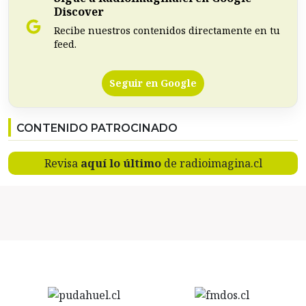
Discover
Recibe nuestros contenidos directamente en tu
feed.
Seguir en Google
CONTENIDO PATROCINADO
Revisa
aquí lo último
de radioimagina.cl