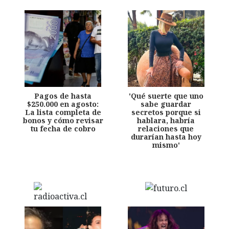
Pagos de hasta
'Qué suerte que uno
$250.000 en agosto:
sabe guardar
La lista completa de
secretos porque si
bonos y cómo revisar
hablara, habría
tu fecha de cobro
relaciones que
durarían hasta hoy
mismo'