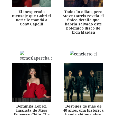
El inesperado
Todos lo odian, pero
mensaje que Gabriel
Steve Harris revela el
Boric le mandó a
único detalle que
Cony Capelli
habría salvado este
polémico disco de
Iron Maiden
Dominga López,
Después de más de
finalista de Miss
40 años, una histórica
Universo Chile: “La
banda chilena abre