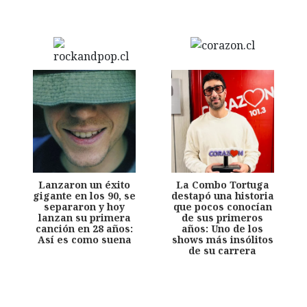
Lanzaron un éxito
La Combo Tortuga
gigante en los 90, se
destapó una historia
separaron y hoy
que pocos conocían
lanzan su primera
de sus primeros
canción en 28 años:
años: Uno de los
Así es como suena
shows más insólitos
de su carrera