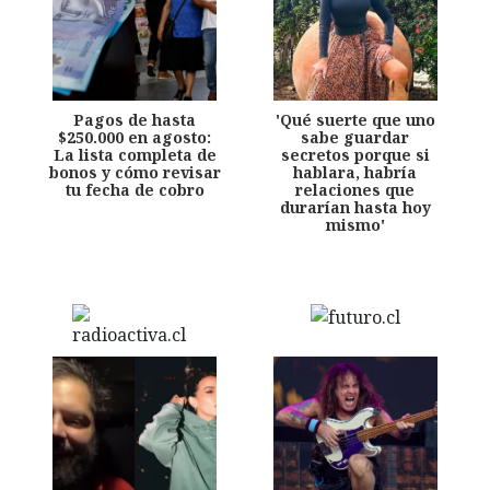
Pagos de hasta
'Qué suerte que uno
$250.000 en agosto:
sabe guardar
La lista completa de
secretos porque si
bonos y cómo revisar
hablara, habría
tu fecha de cobro
relaciones que
durarían hasta hoy
mismo'