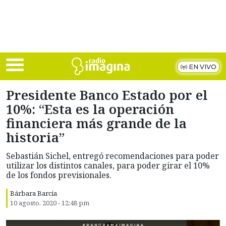
Skip to main content
EN VIVO
Presidente Banco Estado por el
10%: “Esta es la operación
financiera más grande de la
historia”
Sebastián Sichel, entregó recomendaciones para poder
utilizar los distintos canales, para poder girar el 10%
de los fondos previsionales.
Bárbara Barcia
10 agosto, 2020 - 12:48 pm