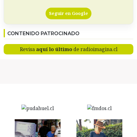
Seguir en Google
CONTENIDO PATROCINADO
Revisa
aquí lo último
de radioimagina.cl