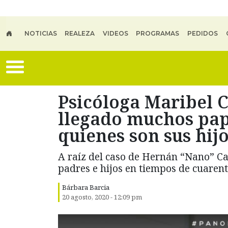
Skip to main content
NOTICIAS
REALEZA
VIDEOS
PROGRAMAS
PEDIDOS
Psicóloga Maribel 
llegado muchos pap
quienes son sus hijo
A raíz del caso de Hernán “Nano” Ca
padres e hijos en tiempos de cuarent
Bárbara Barcia
20 agosto, 2020 - 12:09 pm