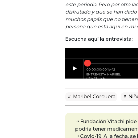
este periodo. Pero por otro la
disfrutado y que se han dado
muchos papás que no tienen i
persona que está aquí en mi c
Escucha aquí la entrevista:
Maribel Corcuera
Niñ
Fundación Vitachi pide
podría tener medicament
Covid-19: A la fecha, se