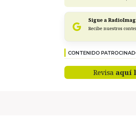
Sigue a RadioImagi
Recibe nuestros conte
CONTENIDO PATROCINA
Revisa
aquí 