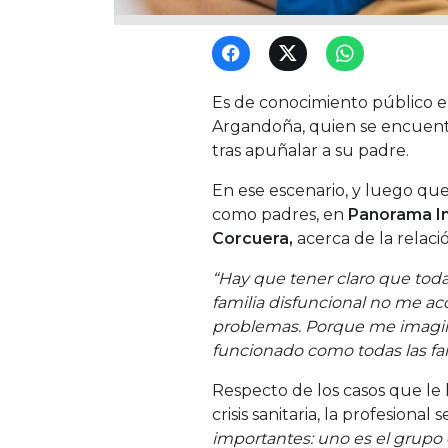
Es de conocimiento público e
Argandoña, quien se encuentra
tras apuñalar a su padre.
En ese escenario, y luego qu
como padres, en
Panorama I
Corcuera,
acerca de la relaci
“Hay que tener claro que todas
familia disfuncional no me a
problemas. Porque me imagi
funcionado como todas las fam
Respecto de los casos que le 
crisis sanitaria, la profesional
importantes: uno es el grupo 