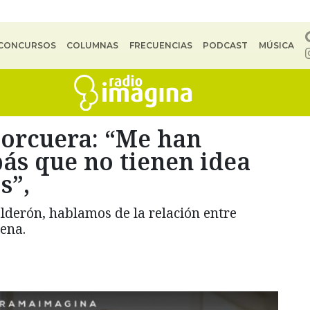
CONCURSOS
COLUMNAS
FRECUENCIAS
PODCAST
MÚSICA
Corcuera: “Me han
ás que no tienen idea
s”,
lderón, hablamos de la relación entre
ena.