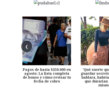
❮
Pagos de hasta $250.000 en
'Qué suerte qu
agosto: La lista completa
guardar secreto
de bonos y cómo revisar tu
hablara, habría
fecha de cobro
que durarían 
mism