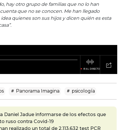
do, hay otro grupo de familias que no lo han
 cuenta que no se conocen. Me han llegado
dea quienes son sus hijos y dicen quién es esta
asa”.
os
Panorama Imagina
psicología
 a Daniel Jadue informarse de los efectos que
o ruso contra Covid-19
 han realizado un total de 2.113.632 test PCR